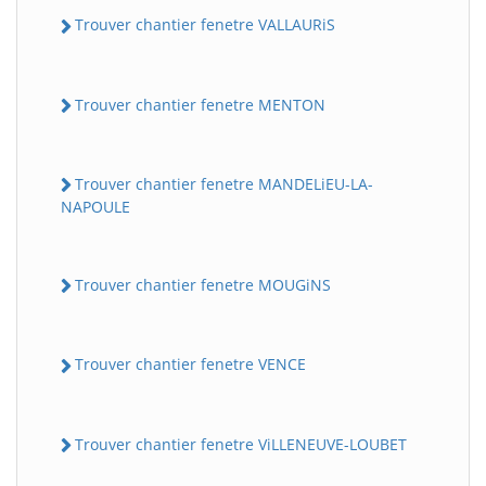
Trouver chantier fenetre VALLAURiS
Trouver chantier fenetre MENTON
Trouver chantier fenetre MANDELiEU-LA-
NAPOULE
Trouver chantier fenetre MOUGiNS
Trouver chantier fenetre VENCE
Trouver chantier fenetre ViLLENEUVE-LOUBET