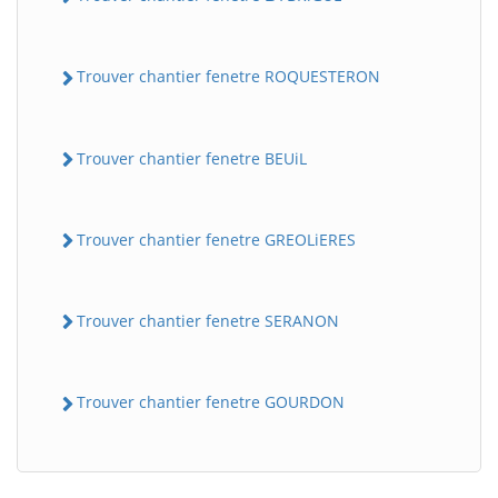
Trouver chantier fenetre ROQUESTERON
Trouver chantier fenetre BEUiL
Trouver chantier fenetre GREOLiERES
BatiWebPro
B
Assistant en ligne
Trouver chantier fenetre SERANON
B
Trouver chantier fenetre GOURDON
BatiWebPro