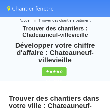
Chantier fenetre
Accueil
Trouver des chantiers batiment
Trouver des chantiers :
Chateauneuf-villevieille
Développer votre chiffre
d'affaire : Chateauneuf-
villevieille
9,5
(100%)
74
votes
Trouver des chantiers dans
votre ville : Chateauneuf-