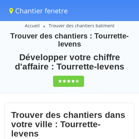
Chantier fenetre
Accueil
Trouver des chantiers batiment
Trouver des chantiers : Tourrette-
levens
Développer votre chiffre
d'affaire : Tourrette-levens
9,5
(100%)
66
votes
Trouver des chantiers dans
votre ville : Tourrette-
levens