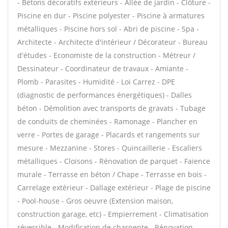
- Bétons décoratifs extérieurs - Allée de jardin - Clôture -
Piscine en dur - Piscine polyester - Piscine à armatures
métalliques - Piscine hors sol - Abri de piscine - Spa -
Architecte - Architecte d'intérieur / Décorateur - Bureau
d'études - Economiste de la construction - Métreur /
Dessinateur - Coordinateur de travaux - Amiante -
Plomb - Parasites - Humidité - Loi Carrez - DPE
(diagnostic de performances énergétiques) - Dalles
béton - Démolition avec transports de gravats - Tubage
de conduits de cheminées - Ramonage - Plancher en
verre - Portes de garage - Placards et rangements sur
mesure - Mezzanine - Stores - Quincaillerie - Escaliers
métalliques - Cloisons - Rénovation de parquet - Faïence
murale - Terrasse en béton / Chape - Terrasse en bois -
Carrelage extérieur - Dallage extérieur - Plage de piscine
- Pool-house - Gros oeuvre (Extension maison,
construction garage, etc) - Empierrement - Climatisation
réversible - Modification de charpente - Rénovation