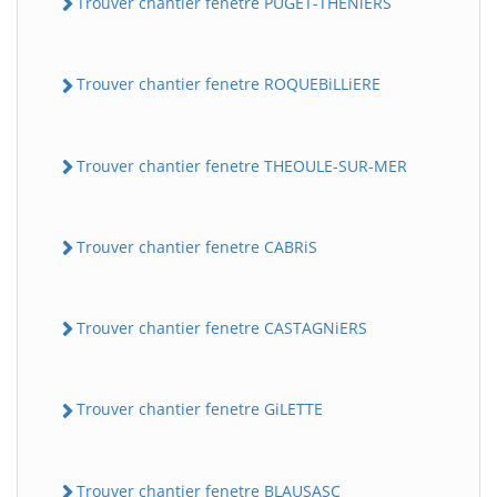
Trouver chantier fenetre PUGET-THENiERS
Trouver chantier fenetre ROQUEBiLLiERE
Trouver chantier fenetre THEOULE-SUR-MER
Trouver chantier fenetre CABRiS
Trouver chantier fenetre CASTAGNiERS
Trouver chantier fenetre GiLETTE
Trouver chantier fenetre BLAUSASC