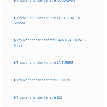
Trouver chantier fenetre COLOMARS
Trouver chantier fenetre CHATEAUNEUF-
GRASSE
Trouver chantier fenetre SAiNT-VALLiER-DE-
THiEY
Trouver chantier fenetre LA TURBiE
Trouver chantier fenetre LE TiGNET
Trouver chantier fenetre EZE