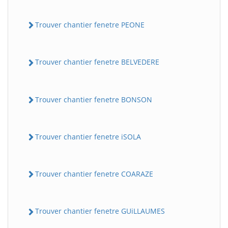
Trouver chantier fenetre PEONE
Trouver chantier fenetre BELVEDERE
Trouver chantier fenetre BONSON
BatiWebPro
B
Assistant en ligne
Trouver chantier fenetre iSOLA
B
Trouver chantier fenetre COARAZE
Trouver chantier fenetre GUiLLAUMES
BatiWebPro