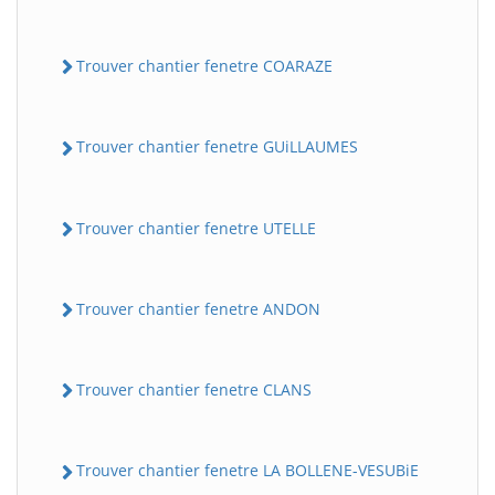
Trouver chantier fenetre COARAZE
Trouver chantier fenetre GUiLLAUMES
Trouver chantier fenetre UTELLE
BatiWebPro
B
Assistant en ligne
Trouver chantier fenetre ANDON
B
Trouver chantier fenetre CLANS
Trouver chantier fenetre LA BOLLENE-VESUBiE
BatiWebPro