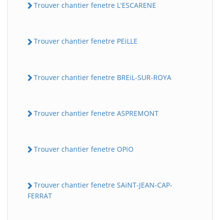
Trouver chantier fenetre L'ESCARENE
Trouver chantier fenetre PEiLLE
Trouver chantier fenetre BREiL-SUR-ROYA
Trouver chantier fenetre ASPREMONT
Trouver chantier fenetre OPiO
Trouver chantier fenetre SAiNT-JEAN-CAP-
FERRAT