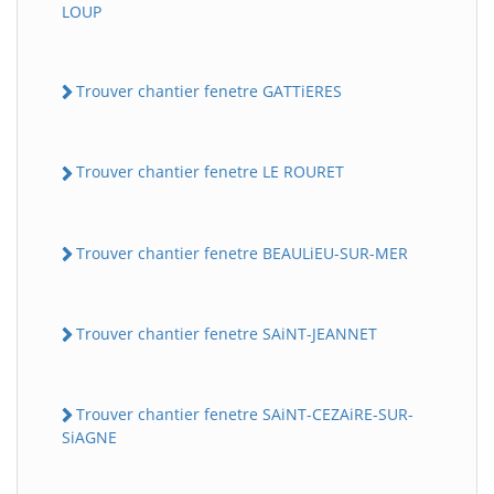
LOUP
Trouver chantier fenetre GATTiERES
Trouver chantier fenetre LE ROURET
Trouver chantier fenetre BEAULiEU-SUR-MER
Trouver chantier fenetre SAiNT-JEANNET
Trouver chantier fenetre SAiNT-CEZAiRE-SUR-
SiAGNE