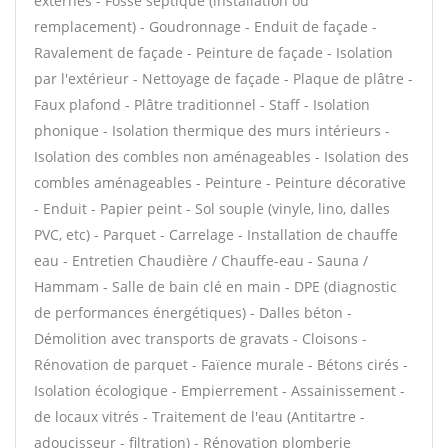
externes - Fosse septique (installation ou
remplacement) - Goudronnage - Enduit de façade -
Ravalement de façade - Peinture de façade - Isolation
par l'extérieur - Nettoyage de façade - Plaque de plâtre -
Faux plafond - Plâtre traditionnel - Staff - Isolation
phonique - Isolation thermique des murs intérieurs -
Isolation des combles non aménageables - Isolation des
combles aménageables - Peinture - Peinture décorative
- Enduit - Papier peint - Sol souple (vinyle, lino, dalles
PVC, etc) - Parquet - Carrelage - Installation de chauffe
eau - Entretien Chaudière / Chauffe-eau - Sauna /
Hammam - Salle de bain clé en main - DPE (diagnostic
de performances énergétiques) - Dalles béton -
Démolition avec transports de gravats - Cloisons -
Rénovation de parquet - Faïence murale - Bétons cirés -
Isolation écologique - Empierrement - Assainissement -
de locaux vitrés - Traitement de l'eau (Antitartre -
adoucisseur - filtration) - Rénovation plomberie