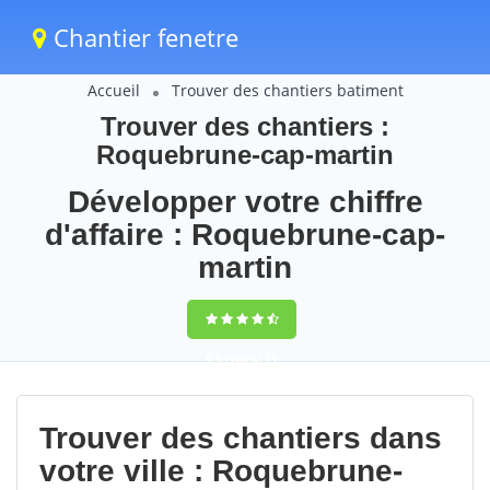
Chantier fenetre
Accueil
Trouver des chantiers batiment
Trouver des chantiers :
Roquebrune-cap-martin
Développer votre chiffre
d'affaire : Roquebrune-cap-
martin
9,5
(100%)
71
votes
Trouver des chantiers dans
votre ville : Roquebrune-