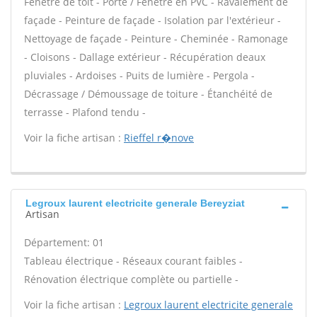
Fenêtre de toit - Porte / Fenêtre en PVC - Ravalement de
façade - Peinture de façade - Isolation par l'extérieur -
Nettoyage de façade - Peinture - Cheminée - Ramonage
- Cloisons - Dallage extérieur - Récupération deaux
pluviales - Ardoises - Puits de lumière - Pergola -
Décrassage / Démoussage de toiture - Étanchéité de
terrasse - Plafond tendu -
Voir la fiche artisan :
Rieffel r�nove
Legroux laurent electricite generale Bereyziat
Artisan
Département: 01
Tableau électrique - Réseaux courant faibles -
Rénovation électrique complète ou partielle -
Voir la fiche artisan :
Legroux laurent electricite generale