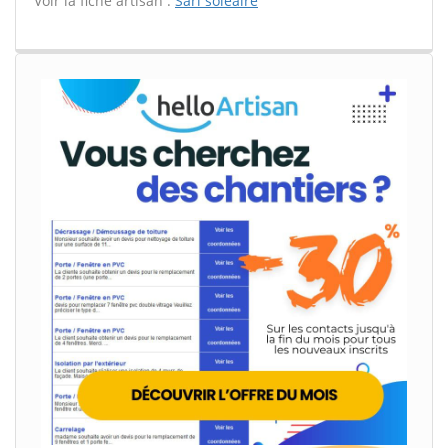
Voir la fiche artisan :
Sarl soleaire