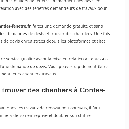
ur, des milliers de fenetres demandent des devis en
relation avec des fenetres demandeurs de travaux pour
ntier-fenetre.fr
, faites une demande gratuite et sans
des demandes de devis et trouver des chantiers. Une fois
 de devis enregistrées depuis les plateformes et sites
re service Qualité avant la mise en relation à Contes-06.
é d'une demande de devis. Vous pouvez rapidement $etre
ement leurs chantiers travaux.
 trouver des chantiers à Contes-
san dans les travaux de rénovation Contes-06, il faut
ntiers de son entreprise et doubler son chiffre