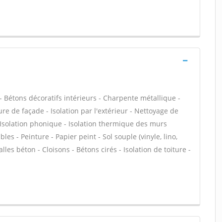
 Bétons décoratifs intérieurs - Charpente métallique -
e de façade - Isolation par l'extérieur - Nettoyage de
- Isolation phonique - Isolation thermique des murs
s - Peinture - Papier peint - Sol souple (vinyle, lino,
alles béton - Cloisons - Bétons cirés - Isolation de toiture -