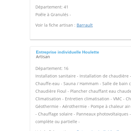
Département: 41
Poêle à Granulés -
Voir la fiche artisan :
Barrault
Entreprise individuelle Houlette
Artisan
Département: 16
Installation sanitaire - Installation de chaudière
Chauffe-eau - Sauna / Hammam - Salle de bain cl
Chaudière Fioul - Plancher chauffant eau chaude 
Climatisation - Entretien climatisation - VMC - C
Géothermie - Aérothermie - Pompe à chaleur air
- Chauffage solaire - Panneaux photovoltaïques -
complète ou partielle -