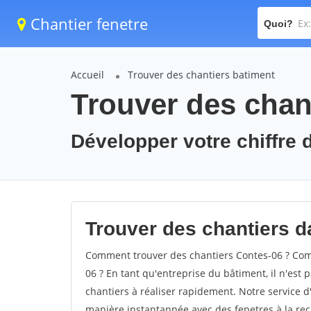
Chantier fenetre
Quoi?
Accueil
Trouver des chantiers batiment
Trouver des chan
Développer votre chiffre d
Trouver des chantiers da
Comment trouver des chantiers Contes-06 ? Comm
06 ? En tant qu'entreprise du bâtiment, il n'est p
chantiers à réaliser rapidement. Notre service d
manière instantannée avec des fenetres à la rec