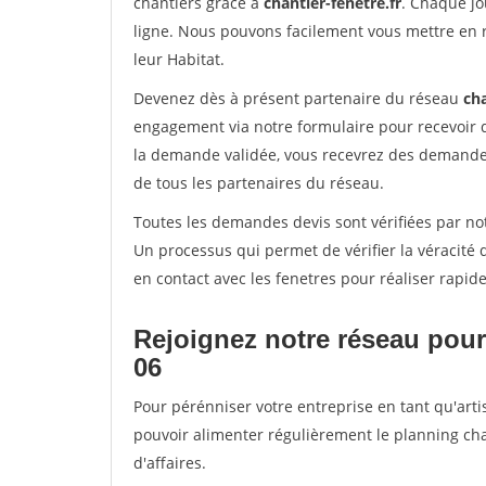
chantiers grâce à
chantier-fenetre.fr
. Chaque jo
ligne. Nous pouvons facilement vous mettre en 
leur Habitat.
Devenez dès à présent partenaire du réseau
cha
engagement via notre formulaire pour recevoir 
la demande validée, vous recevrez des demandes
de tous les partenaires du réseau.
Toutes les demandes devis sont vérifiées par not
Un processus qui permet de vérifier la véracit
en contact avec les fenetres pour réaliser rapid
Rejoignez notre réseau pour
06
Pour pérénniser votre entreprise en tant qu'arti
pouvoir alimenter régulièrement le planning cha
d'affaires.