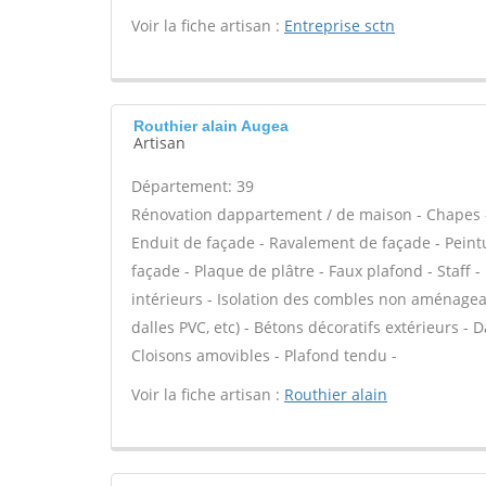
Voir la fiche artisan :
Entreprise sctn
Routhier alain Augea
Artisan
Département: 39
Rénovation dappartement / de maison - Chapes -
Enduit de façade - Ravalement de façade - Peintur
façade - Plaque de plâtre - Faux plafond - Staff 
intérieurs - Isolation des combles non aménageable
dalles PVC, etc) - Bétons décoratifs extérieurs - D
Cloisons amovibles - Plafond tendu -
Voir la fiche artisan :
Routhier alain