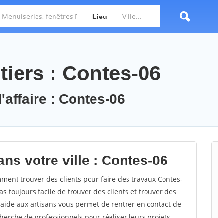
Lieu
tiers : Contes-06
'affaire : Contes-06
ns votre ville : Contes-06
ent trouver des clients pour faire des travaux Contes-
as toujours facile de trouver des clients et trouver des
'aide aux artisans vous permet de rentrer en contact de
herche de professionnels pour réaliser leurs projets