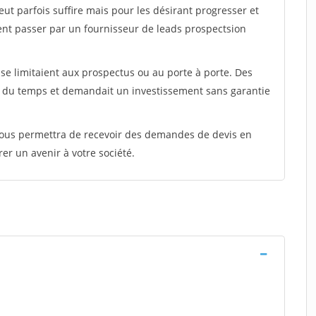
peut parfois suffire mais pour les désirant progresser et
ent passer par un fournisseur de leads prospectsion
e limitaient aux prospectus ou au porte à porte. Des
t du temps et demandait un investissement sans garantie
 vous permettra de recevoir des demandes de devis en
rer un avenir à votre société.