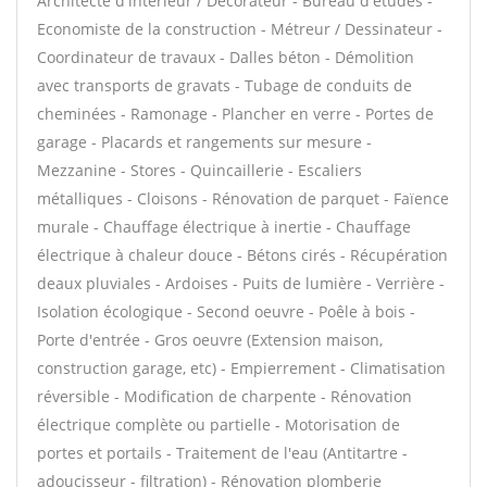
Architecte d'intérieur / Décorateur - Bureau d'études -
Economiste de la construction - Métreur / Dessinateur -
Coordinateur de travaux - Dalles béton - Démolition
avec transports de gravats - Tubage de conduits de
cheminées - Ramonage - Plancher en verre - Portes de
garage - Placards et rangements sur mesure -
Mezzanine - Stores - Quincaillerie - Escaliers
métalliques - Cloisons - Rénovation de parquet - Faïence
murale - Chauffage électrique à inertie - Chauffage
électrique à chaleur douce - Bétons cirés - Récupération
deaux pluviales - Ardoises - Puits de lumière - Verrière -
Isolation écologique - Second oeuvre - Poêle à bois -
Porte d'entrée - Gros oeuvre (Extension maison,
construction garage, etc) - Empierrement - Climatisation
réversible - Modification de charpente - Rénovation
électrique complète ou partielle - Motorisation de
portes et portails - Traitement de l'eau (Antitartre -
adoucisseur - filtration) - Rénovation plomberie