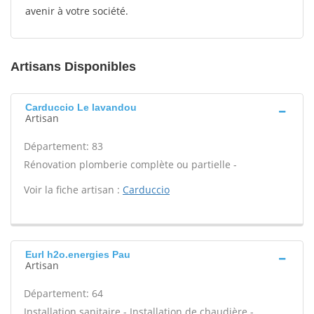
avenir à votre société.
Artisans Disponibles
Carduccio Le lavandou
Artisan
Département: 83
Rénovation plomberie complète ou partielle -
Voir la fiche artisan :
Carduccio
Eurl h2o.energies Pau
Artisan
Département: 64
Installation sanitaire - Installation de chaudière -