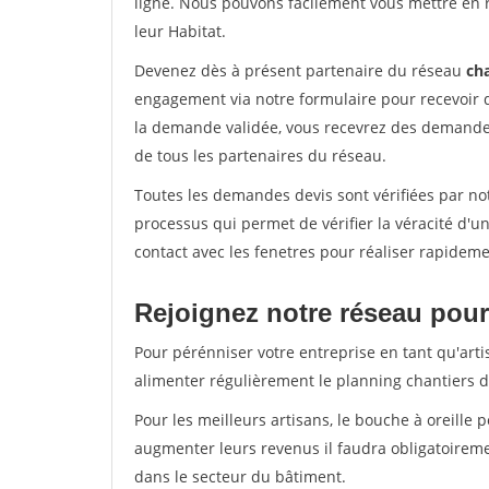
ligne. Nous pouvons facilement vous mettre en 
leur Habitat.
Devenez dès à présent partenaire du réseau
cha
engagement via notre formulaire pour recevoir 
la demande validée, vous recevrez des demandes
de tous les partenaires du réseau.
Toutes les demandes devis sont vérifiées par not
processus qui permet de vérifier la véracité d
contact avec les fenetres pour réaliser rapideme
Rejoignez notre réseau pour
Pour pérénniser votre entreprise en tant qu'arti
alimenter régulièrement le planning chantiers de
Pour les meilleurs artisans, le bouche à oreille 
augmenter leurs revenus il faudra obligatoirem
dans le secteur du bâtiment.