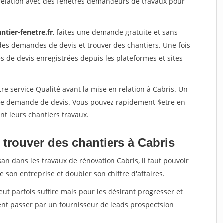
relation avec des fenetres demandeurs de travaux pour
ntier-fenetre.fr
, faites une demande gratuite et sans
des demandes de devis et trouver des chantiers. Une fois
 de devis enregistrées depuis les plateformes et sites
re service Qualité avant la mise en relation à Cabris. Un
'une demande de devis. Vous pouvez rapidement $etre en
nt leurs chantiers travaux.
 trouver des chantiers à Cabris
san dans les travaux de rénovation Cabris, il faut pouvoir
 son entreprise et doubler son chiffre d'affaires.
peut parfois suffire mais pour les désirant progresser et
ent passer par un fournisseur de leads prospectsion