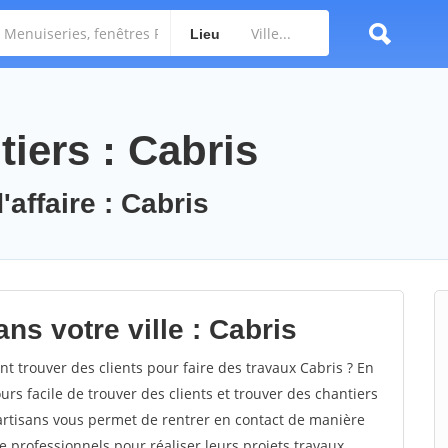
Lieu
iers : Cabris
'affaire : Cabris
ns votre ville : Cabris
 trouver des clients pour faire des travaux Cabris ? En
ours facile de trouver des clients et trouver des chantiers
 artisans vous permet de rentrer en contact de manière
 professionnels pour réaliser leurs projets travaux.