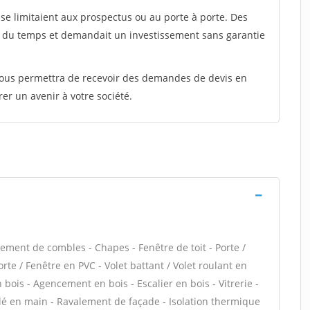
e limitaient aux prospectus ou au porte à porte. Des
t du temps et demandait un investissement sans garantie
 vous permettra de recevoir des demandes de devis en
rer un avenir à votre société.
ment de combles - Chapes - Fenêtre de toit - Porte /
te / Fenêtre en PVC - Volet battant / Volet roulant en
n bois - Agencement en bois - Escalier en bois - Vitrerie -
clé en main - Ravalement de façade - Isolation thermique