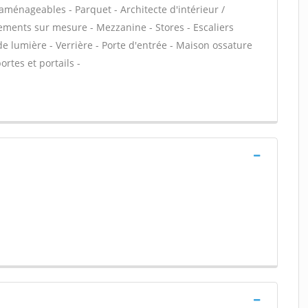
aménageables - Parquet - Architecte d'intérieur /
ements sur mesure - Mezzanine - Stores - Escaliers
 de lumière - Verrière - Porte d'entrée - Maison ossature
ortes et portails -