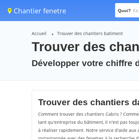
Chantier fenetre
Quoi?
Accueil
Trouver des chantiers batiment
Trouver des chant
Développer votre chiffre d
Trouver des chantiers da
Comment trouver des chantiers Cabris ? Comment
tant qu'entreprise du bâtiment, il n'est pas touj
à réaliser rapidement. Notre service d'aide aux
instantannée avec des fenetres à la recherche de