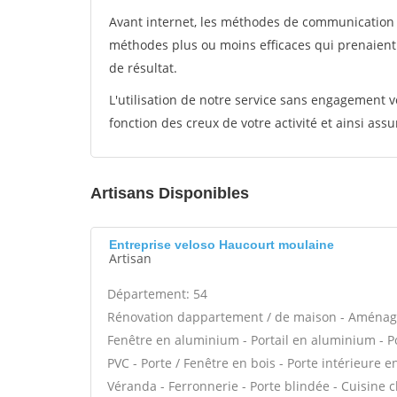
Avant internet, les méthodes de communication s
méthodes plus ou moins efficaces qui prenaien
de résultat.
L'utilisation de notre service sans engagement
fonction des creux de votre activité et ainsi assu
Artisans Disponibles
Entreprise veloso Haucourt moulaine
Artisan
Département: 54
Rénovation dappartement / de maison - Aménage
Fenêtre en aluminium - Portail en aluminium - Por
PVC - Porte / Fenêtre en bois - Porte intérieure e
Véranda - Ferronnerie - Porte blindée - Cuisine 