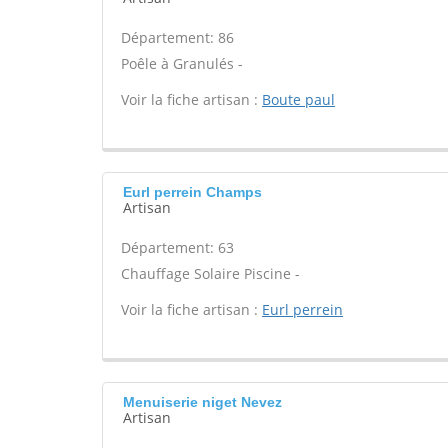
Département: 86
Poêle à Granulés -
Voir la fiche artisan :
Boute paul
Eurl perrein Champs
Artisan
Département: 63
Chauffage Solaire Piscine -
Voir la fiche artisan :
Eurl perrein
Menuiserie niget Nevez
Artisan