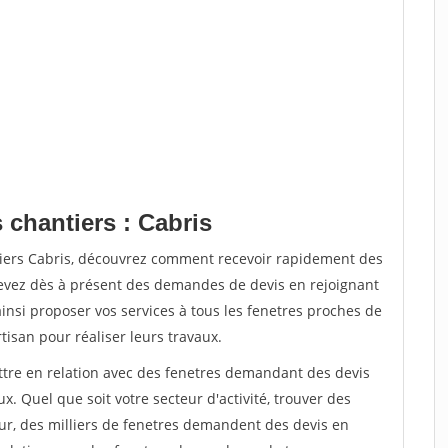
 chantiers : Cabris
tiers Cabris, découvrez comment recevoir rapidement des
evez dès à présent des demandes de devis en rejoignant
ainsi proposer vos services à tous les fenetres proches de
rtisan pour réaliser leurs travaux.
ettre en relation avec des fenetres demandant des devis
x. Quel que soit votre secteur d'activité, trouver des
ur, des milliers de fenetres demandent des devis en