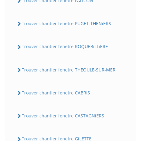
Trouver chantier fenetre FALiCON
Trouver chantier fenetre PUGET-THENiERS
Trouver chantier fenetre ROQUEBiLLiERE
Trouver chantier fenetre THEOULE-SUR-MER
Trouver chantier fenetre CABRiS
Trouver chantier fenetre CASTAGNiERS
Trouver chantier fenetre GiLETTE