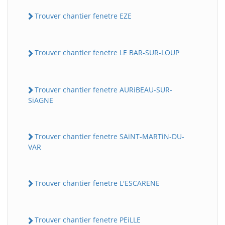
Trouver chantier fenetre EZE
Trouver chantier fenetre LE BAR-SUR-LOUP
Trouver chantier fenetre AURiBEAU-SUR-
SiAGNE
Trouver chantier fenetre SAiNT-MARTiN-DU-
VAR
Trouver chantier fenetre L'ESCARENE
Trouver chantier fenetre PEiLLE