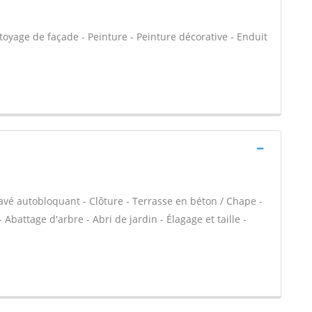
oyage de façade - Peinture - Peinture décorative - Enduit
Pavé autobloquant - Clôture - Terrasse en béton / Chape -
 Abattage d'arbre - Abri de jardin - Élagage et taille -