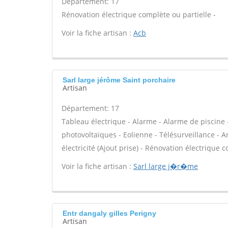
Département: 17
Rénovation électrique complète ou partielle -
Voir la fiche artisan :
Acb
Sarl large jérôme Saint porchaire
Artisan
Département: 17
Tableau électrique - Alarme - Alarme de piscine 
photovoltaïques - Eolienne - Télésurveillance - A
électricité (Ajout prise) - Rénovation électrique c
Voir la fiche artisan :
Sarl large j�r�me
Entr dangaly gilles Perigny
Artisan