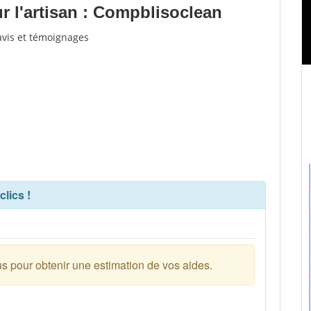
 l'artisan : Compblisoclean
avis et témoignages