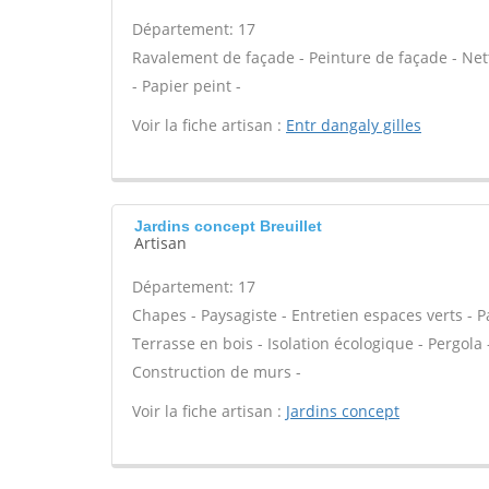
Département: 17
Ravalement de façade - Peinture de façade - Nett
- Papier peint -
Voir la fiche artisan :
Entr dangaly gilles
Jardins concept Breuillet
Artisan
Département: 17
Chapes - Paysagiste - Entretien espaces verts - 
Terrasse en bois - Isolation écologique - Pergola -
Construction de murs -
Voir la fiche artisan :
Jardins concept