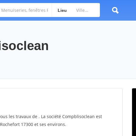
Lieu
isoclean
ous les travaux de . La société Compblisoclean est
 Rochefort 17300 et ses environs.