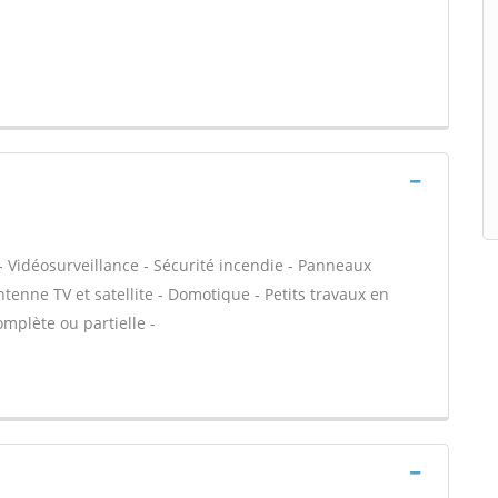
- Vidéosurveillance - Sécurité incendie - Panneaux
ntenne TV et satellite - Domotique - Petits travaux en
omplète ou partielle -