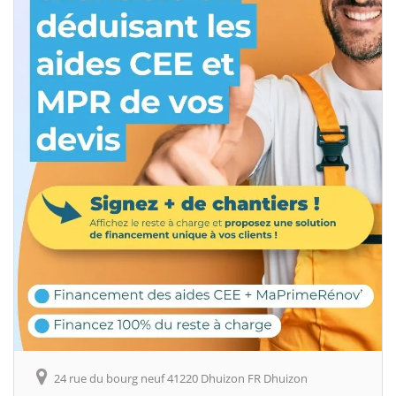
24 rue du bourg neuf 41220 Dhuizon FR Dhuizon