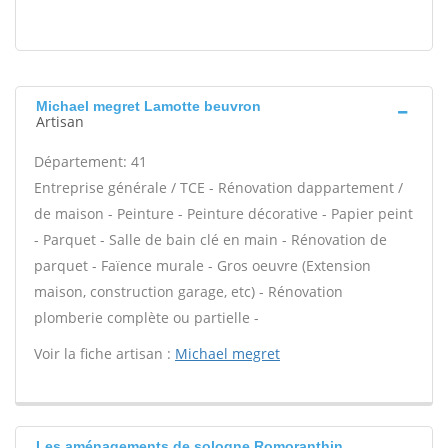
Michael megret Lamotte beuvron
Artisan
Département: 41
Entreprise générale / TCE - Rénovation dappartement /
de maison - Peinture - Peinture décorative - Papier peint
- Parquet - Salle de bain clé en main - Rénovation de
parquet - Faïence murale - Gros oeuvre (Extension
maison, construction garage, etc) - Rénovation
plomberie complète ou partielle -
Voir la fiche artisan :
Michael megret
Les aménagements de sologne Romoranthin