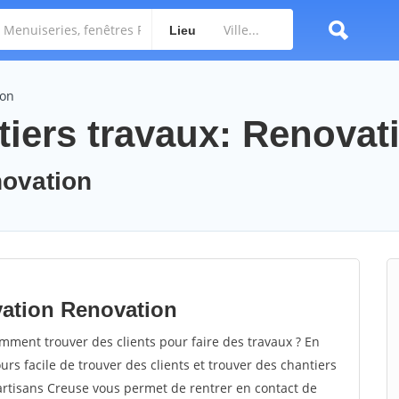
Lieu
ion
tiers travaux: Renovat
novation
vation Renovation
ment trouver des clients pour faire des travaux ? En
ours facile de trouver des clients et trouver des chantiers
 artisans Creuse vous permet de rentrer en contact de