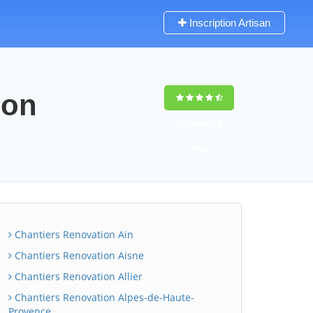
Inscription Artisan
ion
9,5
(100%)
78
votes
Chantiers Renovation Ain
Chantiers Renovation Aisne
Chantiers Renovation Allier
Chantiers Renovation Alpes-de-Haute-
Provence