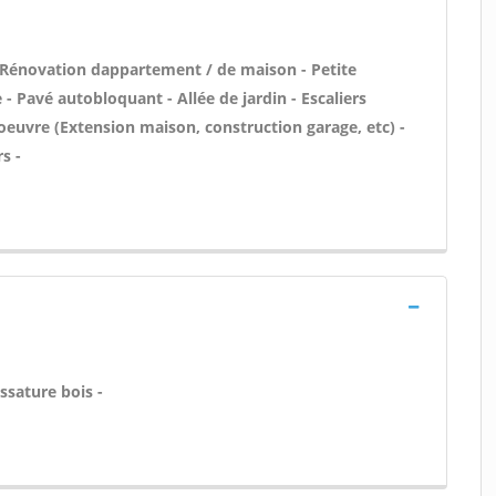
 Rénovation dappartement / de maison - Petite
 Pavé autobloquant - Allée de jardin - Escaliers
oeuvre (Extension maison, construction garage, etc) -
s -
ssature bois -