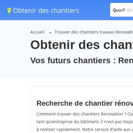
Obtenir des chantiers
Quoi?
Accueil
Trouver des chantiers travaux Renovat
Obtenir des chan
Vos futurs chantiers : Re
Recherche de chantier réno
Comment trouver des chantiers Renovation ? Com
tant qu'entreprise du bâtiment, il n'est pas touj
à réaliser rapidement. Notre service d'aide aux