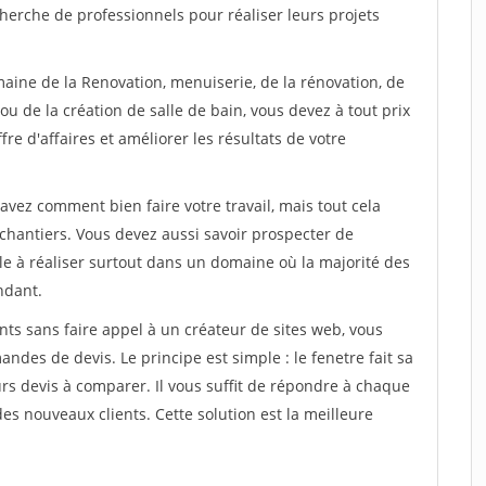
herche de professionnels pour réaliser leurs projets
maine de la Renovation, menuiserie, de la rénovation, de
u de la création de salle de bain, vous devez à tout prix
re d'affaires et améliorer les résultats de votre
savez comment bien faire votre travail, mais tout cela
chantiers. Vous devez aussi savoir prospecter de
ile à réaliser surtout dans un domaine où la majorité des
ndant.
ts sans faire appel à un créateur de sites web, vous
des de devis. Le principe est simple : le fenetre fait sa
rs devis à comparer. Il vous suffit de répondre à chaque
s nouveaux clients. Cette solution est la meilleure