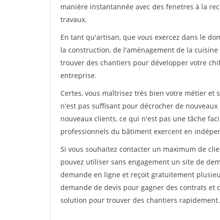
manière instantannée avec des fenetres à la rec
travaux.
En tant qu'artisan, que vous exercez dans le do
la construction, de l'aménagement de la cuisine o
trouver des chantiers pour développer votre chiff
entreprise.
Certes, vous maîtrisez très bien votre métier et 
n'est pas suffisant pour décrocher de nouveaux 
nouveaux clients, ce qui n'est pas une tâche fac
professionnels du bâtiment exercent en indépe
Si vous souhaitez contacter un maximum de clien
pouvez utiliser sans engagement un site de deman
demande en ligne et reçoit gratuitement plusieu
demande de devis pour gagner des contrats et de
solution pour trouver des chantiers rapidement.