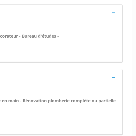
écorateur - Bureau d'études -
 clé en main - Rénovation plomberie complète ou partielle