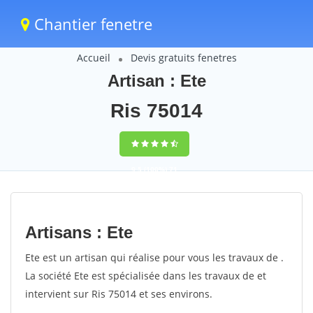
Chantier fenetre
Accueil
Devis gratuits fenetres
Artisan : Ete
Ris 75014
9,5
(100%)
71
votes
Artisans : Ete
Ete est un artisan qui réalise pour vous les travaux de .
La société Ete est spécialisée dans les travaux de et
intervient sur Ris 75014 et ses environs.