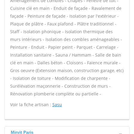
Aménagement de combles - Chapes - Fenêtre de toit -
Cuisine clé en main - Enduit de façade - Ravalement de
façade - Peinture de façade - Isolation par l'extérieur -
Plaque de plâtre - Faux plafond - Plâtre traditionnel -
Staff - Isolation phonique - Isolation thermique des
murs intérieurs - Isolation des combles aménageables -
Peinture - Enduit - Papier peint - Parquet - Carrelage -
Installation sanitaire - Sauna / Hammam - Salle de bain
clé en main - Dalles béton - Cloisons - Faïence murale -
Gros oeuvre (Extension maison, construction garage, etc)
- Isolation de toiture - Modification de charpente -
Surélévation maçonnerie - Construction de murs -
Rénovation plomberie complète ou partielle -
Voir la fiche artisan :
Sasu
Mirvit Paris