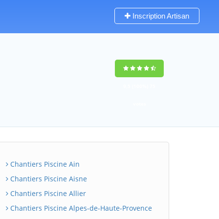
Inscription Artisan
9,5
(100%)
75
votes
Chantiers Piscine Ain
Chantiers Piscine Aisne
Chantiers Piscine Allier
Chantiers Piscine Alpes-de-Haute-Provence