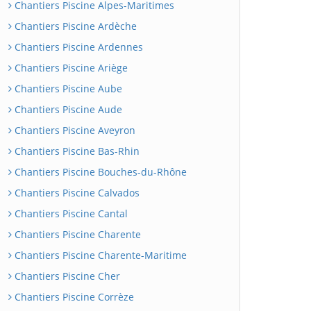
Chantiers Piscine Alpes-Maritimes
Chantiers Piscine Ardèche
Chantiers Piscine Ardennes
Chantiers Piscine Ariège
Chantiers Piscine Aube
Chantiers Piscine Aude
Chantiers Piscine Aveyron
Chantiers Piscine Bas-Rhin
Chantiers Piscine Bouches-du-Rhône
Chantiers Piscine Calvados
Chantiers Piscine Cantal
Chantiers Piscine Charente
Chantiers Piscine Charente-Maritime
Chantiers Piscine Cher
Chantiers Piscine Corrèze