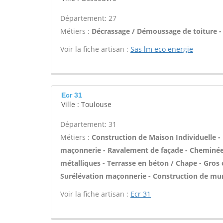
Département: 27
Métiers :
Décrassage / Démoussage de toiture -
Voir la fiche artisan :
Sas lm eco energie
Ecr 31
Ville : Toulouse
Département: 31
Métiers :
Construction de Maison Individuelle -
maçonnerie - Ravalement de façade - Cheminée -
métalliques - Terrasse en béton / Chape - Gros 
Surélévation maçonnerie - Construction de mur
Voir la fiche artisan :
Ecr 31