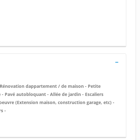
 Rénovation dappartement / de maison - Petite
 Pavé autobloquant - Allée de jardin - Escaliers
oeuvre (Extension maison, construction garage, etc) -
s -