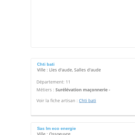
Chti bati
Ville : Lles d'aude, Salles d'aude
Département: 11
Métiers :
Surélévation maçonnerie -
Voir la fiche artisan :
Chti bati
Sas lm eco energie
Ville : Ossoeuvre