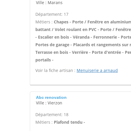
Ville : Marans
Département: 17
Métiers :
Chapes - Porte / Fenêtre en aluminium 
battant / Volet roulant en PVC - Porte / Fenêtr
- Escalier en bois - Véranda - Ferronnerie - Por
Portes de garage - Placards et rangements sur m
Terrasse en bois - Verrière - Porte d'entrée - Pe
portails -
Voir la fiche artisan :
Menuiserie a arnaud
Abc renovation
Ville : Vierzon
Département: 18
Métiers :
Plafond tendu -