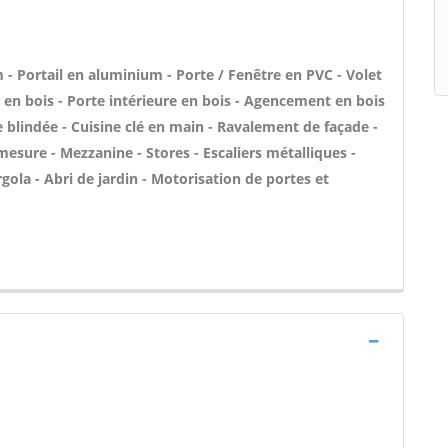
- Portail en aluminium - Porte / Fenêtre en PVC - Volet
e en bois - Porte intérieure en bois - Agencement en bois
te blindée - Cuisine clé en main - Ravalement de façade -
esure - Mezzanine - Stores - Escaliers métalliques -
rgola - Abri de jardin - Motorisation de portes et