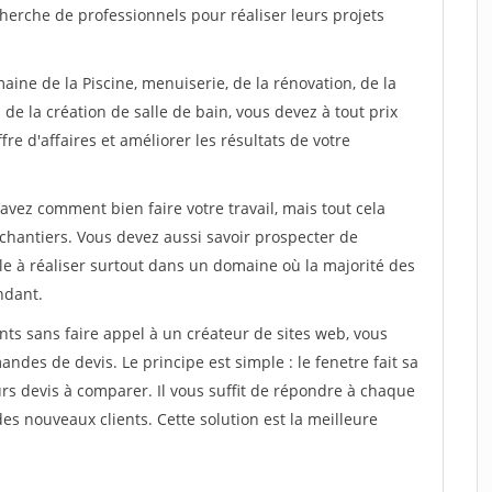
herche de professionnels pour réaliser leurs projets
aine de la Piscine, menuiserie, de la rénovation, de la
de la création de salle de bain, vous devez à tout prix
re d'affaires et améliorer les résultats de votre
savez comment bien faire votre travail, mais tout cela
chantiers. Vous devez aussi savoir prospecter de
ile à réaliser surtout dans un domaine où la majorité des
ndant.
ts sans faire appel à un créateur de sites web, vous
des de devis. Le principe est simple : le fenetre fait sa
rs devis à comparer. Il vous suffit de répondre à chaque
s nouveaux clients. Cette solution est la meilleure