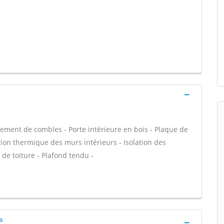
ment de combles - Porte intérieure en bois - Plaque de
ation thermique des murs intérieurs - Isolation des
de toiture - Plafond tendu -
s