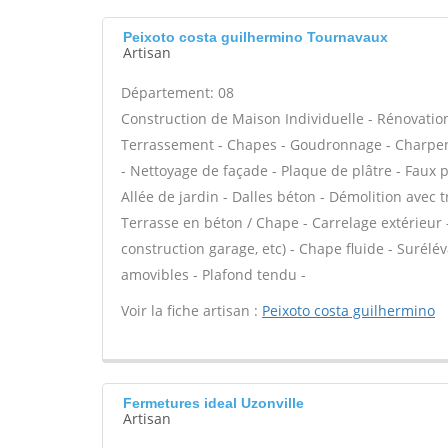
Peixoto costa guilhermino Tournavaux
Artisan
Département: 08
Construction de Maison Individuelle - Rénovatio
Terrassement - Chapes - Goudronnage - Charpent
- Nettoyage de façade - Plaque de plâtre - Faux 
Allée de jardin - Dalles béton - Démolition avec t
Terrasse en béton / Chape - Carrelage extérieur 
construction garage, etc) - Chape fluide - Surél
amovibles - Plafond tendu -
Voir la fiche artisan :
Peixoto costa guilhermino
Fermetures ideal Uzonville
Artisan