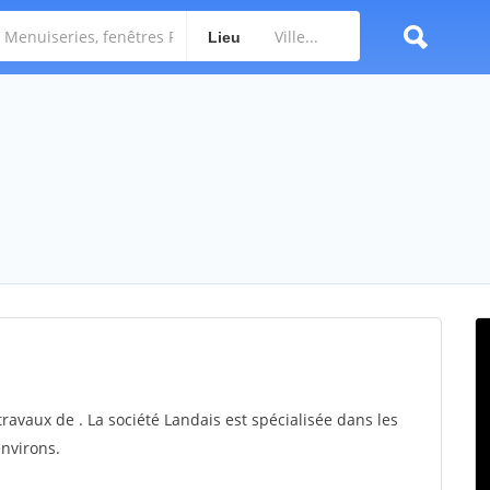
Lieu
travaux de . La société Landais est spécialisée dans les
environs.