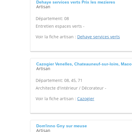
Dehaye services verts Prix les mezieres
Artisan
Département: 08
Entretien espaces verts -
Voir la fiche artisan :
Dehaye services verts
Cazogier Venelles, Chateauneuf-sur-loire, Mac
Artisan
Département: 08, 45, 71
Architecte d'intérieur / Décorateur -
Voir la fiche artisan :
Cazogier
Dom'inno Gny sur meuse
Artisan