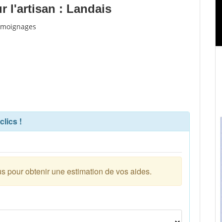
 l'artisan : Landais
témoignages