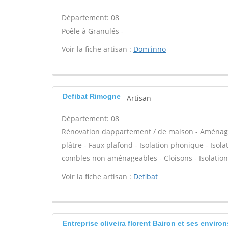
Département: 08
Poêle à Granulés -
Voir la fiche artisan :
Dom'inno
Defibat Rimogne
Artisan
Département: 08
Rénovation dappartement / de maison - Aménage
plâtre - Faux plafond - Isolation phonique - Isol
combles non aménageables - Cloisons - Isolation 
Voir la fiche artisan :
Defibat
Entreprise oliveira florent Bairon et ses environ