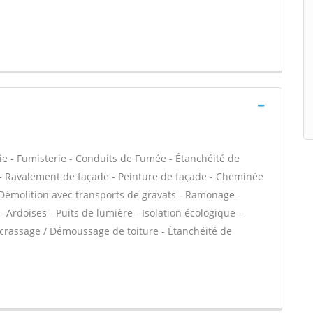
ie - Fumisterie - Conduits de Fumée - Étanchéité de
VC - Ravalement de façade - Peinture de façade - Cheminée
- Démolition avec transports de gravats - Ramonage -
 Ardoises - Puits de lumière - Isolation écologique -
Décrassage / Démoussage de toiture - Étanchéité de