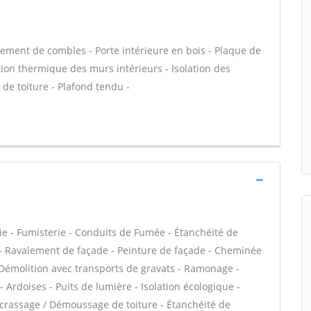
ment de combles - Porte intérieure en bois - Plaque de
ation thermique des murs intérieurs - Isolation des
de toiture - Plafond tendu -
ie - Fumisterie - Conduits de Fumée - Étanchéité de
VC - Ravalement de façade - Peinture de façade - Cheminée
- Démolition avec transports de gravats - Ramonage -
 Ardoises - Puits de lumière - Isolation écologique -
Décrassage / Démoussage de toiture - Étanchéité de