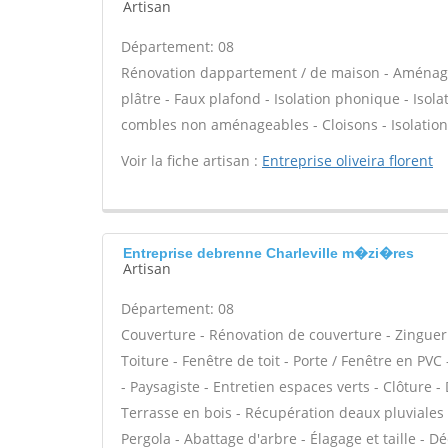
Artisan
Département: 08
Rénovation dappartement / de maison - Aménage
plâtre - Faux plafond - Isolation phonique - Isol
combles non aménageables - Cloisons - Isolation 
Voir la fiche artisan :
Entreprise oliveira florent
Entreprise debrenne Charleville m�zi�res
Artisan
Département: 08
Couverture - Rénovation de couverture - Zinguer
Toiture - Fenêtre de toit - Porte / Fenêtre en P
- Paysagiste - Entretien espaces verts - Clôture 
Terrasse en bois - Récupération deaux pluviales -
Pergola - Abattage d'arbre - Élagage et taille - 