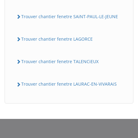
Trouver chantier fenetre SAiNT-PAUL-LE-JEUNE
Trouver chantier fenetre LAGORCE
Trouver chantier fenetre TALENCiEUX
BatiWebPro
B
Assistant en ligne
Trouver chantier fenetre LAURAC-EN-ViVARAiS
B
BatiWebPro