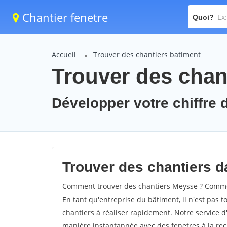
Chantier fenetre
Quoi?
Accueil
Trouver des chantiers batiment
Trouver des chan
Développer votre chiffre d
Trouver des chantiers d
Comment trouver des chantiers Meysse ? Comment
En tant qu'entreprise du bâtiment, il n'est pas t
chantiers à réaliser rapidement. Notre service d
manière instantannée avec des fenetres à la rec