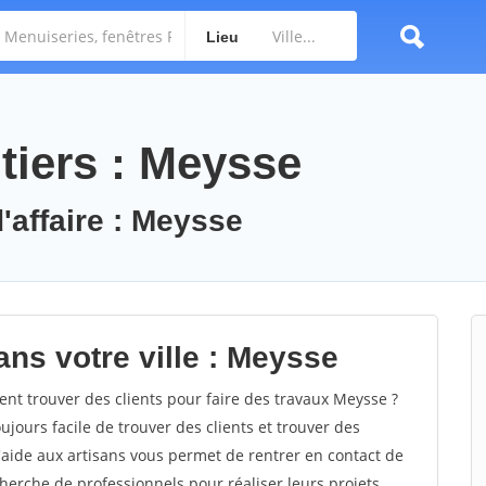
Lieu
tiers : Meysse
'affaire : Meysse
ans votre ville : Meysse
 trouver des clients pour faire des travaux Meysse ?
oujours facile de trouver des clients et trouver des
'aide aux artisans vous permet de rentrer en contact de
herche de professionnels pour réaliser leurs projets