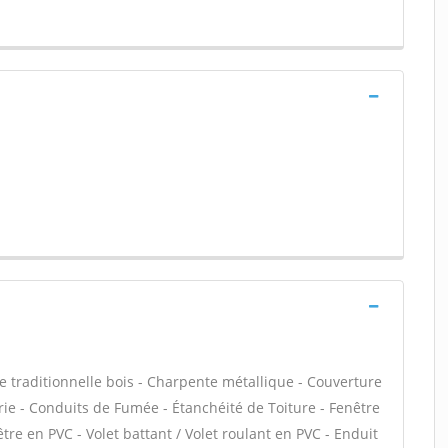
e traditionnelle bois - Charpente métallique - Couverture
rie - Conduits de Fumée - Étanchéité de Toiture - Fenêtre
être en PVC - Volet battant / Volet roulant en PVC - Enduit