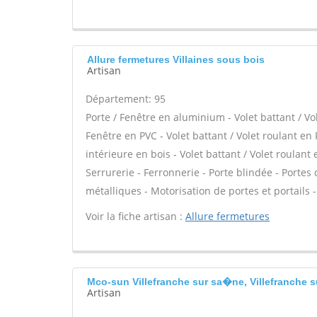
Allure fermetures Villaines sous bois
Artisan
Département: 95
Porte / Fenêtre en aluminium - Volet battant / Vo
Fenêtre en PVC - Volet battant / Volet roulant en 
intérieure en bois - Volet battant / Volet roulant 
Serrurerie - Ferronnerie - Porte blindée - Portes 
métalliques - Motorisation de portes et portails -
Voir la fiche artisan :
Allure fermetures
Mco-sun Villefranche sur sa�ne, Villefranche 
Artisan