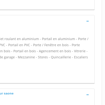
let roulant en aluminium - Portail en aluminium - Porte /
PVC - Portail en PVC - Porte / Fenêtre en bois - Porte
en bois - Portail en bois - Agencement en bois - Vitrerie -
de garage - Mezzanine - Stores - Quincaillerie - Escaliers
sur saone