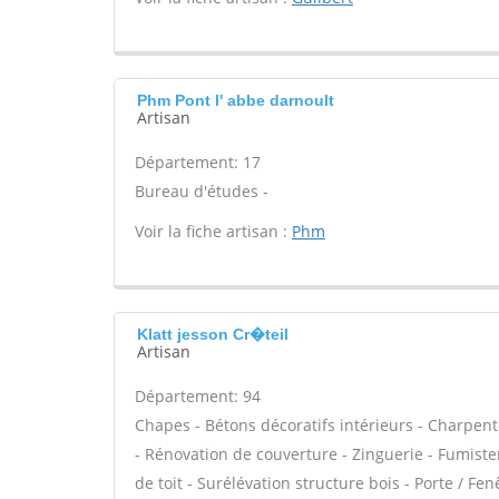
Phm Pont l' abbe darnoult
Artisan
Département: 17
Bureau d'études -
Voir la fiche artisan :
Phm
Klatt jesson Cr�teil
Artisan
Département: 94
Chapes - Bétons décoratifs intérieurs - Charpent
- Rénovation de couverture - Zinguerie - Fumiste
de toit - Surélévation structure bois - Porte / Fen