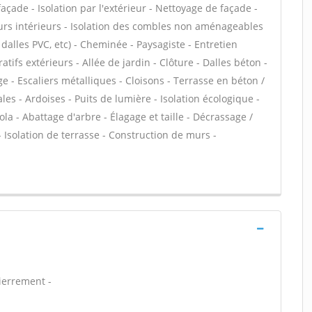
çade - Isolation par l'extérieur - Nettoyage de façade -
urs intérieurs - Isolation des combles non aménageables
o, dalles PVC, etc) - Cheminée - Paysagiste - Entretien
ifs extérieurs - Allée de jardin - Clôture - Dalles béton -
 - Escaliers métalliques - Cloisons - Terrasse en béton /
les - Ardoises - Puits de lumière - Isolation écologique -
ola - Abattage d'arbre - Élagage et taille - Décrassage /
 Isolation de terrasse - Construction de murs -
ierrement -