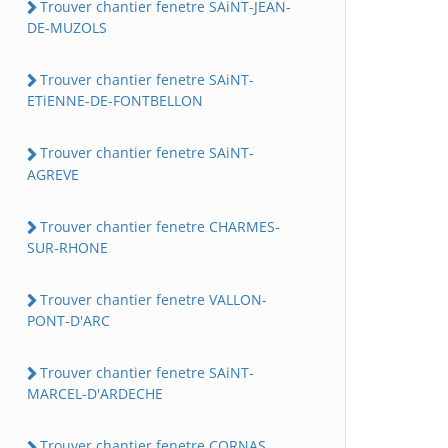
Trouver chantier fenetre SAiNT-JEAN-
DE-MUZOLS
Trouver chantier fenetre SAiNT-
ETiENNE-DE-FONTBELLON
Trouver chantier fenetre SAiNT-
AGREVE
Trouver chantier fenetre CHARMES-
SUR-RHONE
Trouver chantier fenetre VALLON-
PONT-D'ARC
Trouver chantier fenetre SAiNT-
MARCEL-D'ARDECHE
Trouver chantier fenetre CORNAS