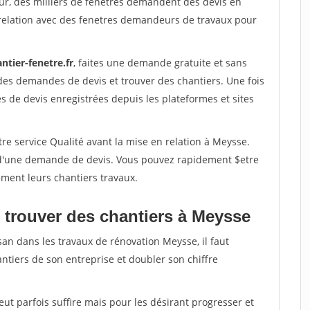
ur, des milliers de fenetres demandent des devis en
relation avec des fenetres demandeurs de travaux pour
ntier-fenetre.fr
, faites une demande gratuite et sans
des demandes de devis et trouver des chantiers. Une fois
 de devis enregistrées depuis les plateformes et sites
re service Qualité avant la mise en relation à Meysse.
é d'une demande de devis. Vous pouvez rapidement $etre
ement leurs chantiers travaux.
 trouver des chantiers à Meysse
san dans les travaux de rénovation Meysse, il faut
ntiers de son entreprise et doubler son chiffre
peut parfois suffire mais pour les désirant progresser et