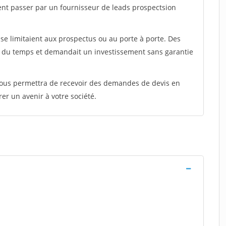
ent passer par un fournisseur de leads prospectsion
e limitaient aux prospectus ou au porte à porte. Des
t du temps et demandait un investissement sans garantie
 vous permettra de recevoir des demandes de devis en
rer un avenir à votre société.