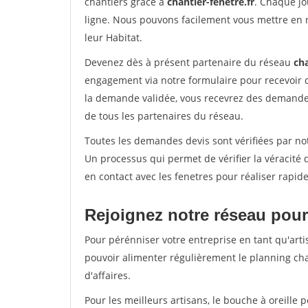
chantiers grâce à
chantier-fenetre.fr
. Chaque jo
ligne. Nous pouvons facilement vous mettre en 
leur Habitat.
Devenez dès à présent partenaire du réseau
cha
engagement via notre formulaire pour recevoir 
la demande validée, vous recevrez des demandes
de tous les partenaires du réseau.
Toutes les demandes devis sont vérifiées par not
Un processus qui permet de vérifier la véracit
en contact avec les fenetres pour réaliser rapid
Rejoignez notre réseau pour
Pour pérénniser votre entreprise en tant qu'arti
pouvoir alimenter régulièrement le planning cha
d'affaires.
Pour les meilleurs artisans, le bouche à oreille 