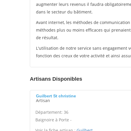
augmenter leurs revenus il faudra obligatoirem
dans le secteur du bâtiment.
Avant internet, les méthodes de communication s
méthodes plus ou moins efficaces qui prenaien
de résultat.
L'utilisation de notre service sans engagement
fonction des creux de votre activité et ainsi assu
Artisans Disponibles
Guilbert St christine
Artisan
Département: 36
Baignoire à Porte -
Voir la fiche artisan :
Guilbert