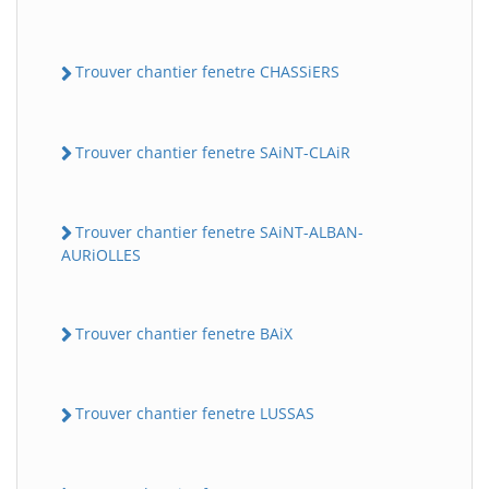
Trouver chantier fenetre CHASSiERS
Trouver chantier fenetre SAiNT-CLAiR
Trouver chantier fenetre SAiNT-ALBAN-
AURiOLLES
BatiWebPro
B
Assistant en ligne
Trouver chantier fenetre BAiX
B
Trouver chantier fenetre LUSSAS
BatiWebPro