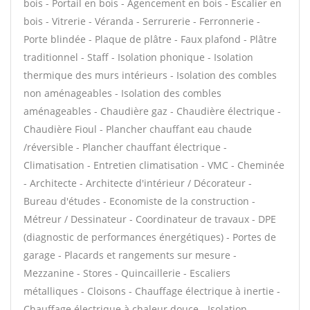
bois - Portail en bois - Agencement en bois - Escalier en
bois - Vitrerie - Véranda - Serrurerie - Ferronnerie -
Porte blindée - Plaque de plâtre - Faux plafond - Plâtre
traditionnel - Staff - Isolation phonique - Isolation
thermique des murs intérieurs - Isolation des combles
non aménageables - Isolation des combles
aménageables - Chaudière gaz - Chaudière électrique -
Chaudière Fioul - Plancher chauffant eau chaude
/réversible - Plancher chauffant électrique -
Climatisation - Entretien climatisation - VMC - Cheminée
- Architecte - Architecte d'intérieur / Décorateur -
Bureau d'études - Economiste de la construction -
Métreur / Dessinateur - Coordinateur de travaux - DPE
(diagnostic de performances énergétiques) - Portes de
garage - Placards et rangements sur mesure -
Mezzanine - Stores - Quincaillerie - Escaliers
métalliques - Cloisons - Chauffage électrique à inertie -
Chauffage électrique à chaleur douce - Isolation