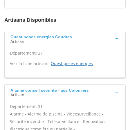
Artisans Disponibles
Ouest poses energies Coudres
Artisan
Département: 27
Voir la fiche artisan :
Ouest poses energies
Alarme conseil securite - acs Colomiers
Artisan
Département: 31
Alarme - Alarme de piscine - Vidéosurveillance -
Sécurité incendie - Télésurveillance - Rénovation
électrique complète ou partielle -