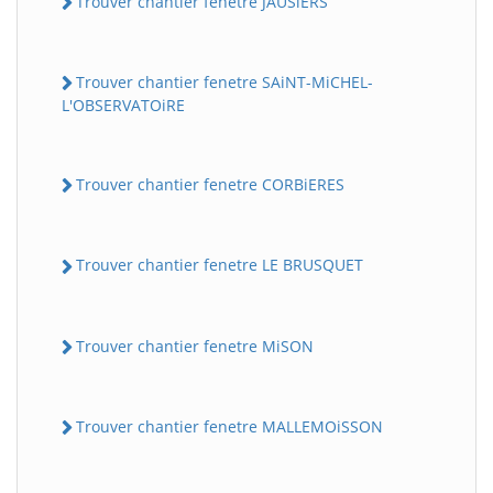
Trouver chantier fenetre JAUSiERS
Trouver chantier fenetre SAiNT-MiCHEL-
L'OBSERVATOiRE
Trouver chantier fenetre CORBiERES
Trouver chantier fenetre LE BRUSQUET
Trouver chantier fenetre MiSON
Trouver chantier fenetre MALLEMOiSSON