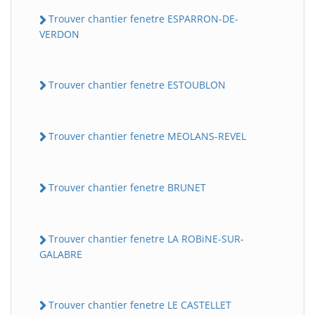
Trouver chantier fenetre ESPARRON-DE-
VERDON
Trouver chantier fenetre ESTOUBLON
Trouver chantier fenetre MEOLANS-REVEL
Trouver chantier fenetre BRUNET
Trouver chantier fenetre LA ROBiNE-SUR-
GALABRE
Trouver chantier fenetre LE CASTELLET