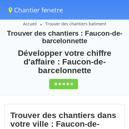
Chantier fenetre
Accueil
Trouver des chantiers batiment
Trouver des chantiers : Faucon-de-
barcelonnette
Développer votre chiffre
d'affaire : Faucon-de-
barcelonnette
9,5
(100%)
73
votes
Trouver des chantiers dans
votre ville : Faucon-de-