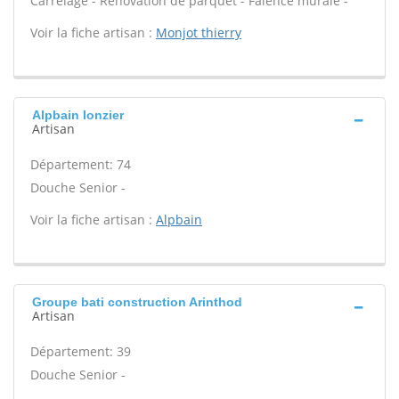
Carrelage - Rénovation de parquet - Faïence murale -
Voir la fiche artisan :
Monjot thierry
Alpbain Ionzier
Artisan
Département: 74
Douche Senior -
Voir la fiche artisan :
Alpbain
Groupe bati construction Arinthod
Artisan
Département: 39
Douche Senior -