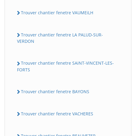
Trouver chantier fenetre VAUMEiLH
Trouver chantier fenetre LA PALUD-SUR-
VERDON
Trouver chantier fenetre SAiNT-ViNCENT-LES-
FORTS
Trouver chantier fenetre BAYONS
Trouver chantier fenetre VACHERES
Trouver chantier fenetre BEAUVEZER