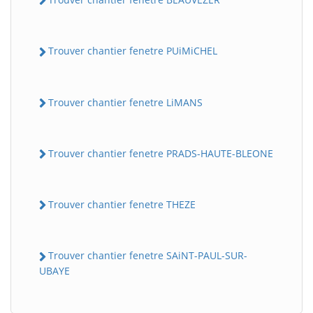
Trouver chantier fenetre PUiMiCHEL
Trouver chantier fenetre LiMANS
Trouver chantier fenetre PRADS-HAUTE-BLEONE
BatiWebPro
B
Assistant en ligne
Trouver chantier fenetre THEZE
B
Trouver chantier fenetre SAiNT-PAUL-SUR-
UBAYE
BatiWebPro