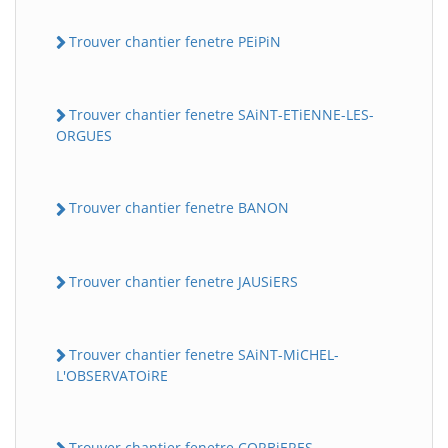
Trouver chantier fenetre PEiPiN
Trouver chantier fenetre SAiNT-ETiENNE-LES-
ORGUES
Trouver chantier fenetre BANON
Trouver chantier fenetre JAUSiERS
Trouver chantier fenetre SAiNT-MiCHEL-
L'OBSERVATOiRE
Trouver chantier fenetre CORBiERES