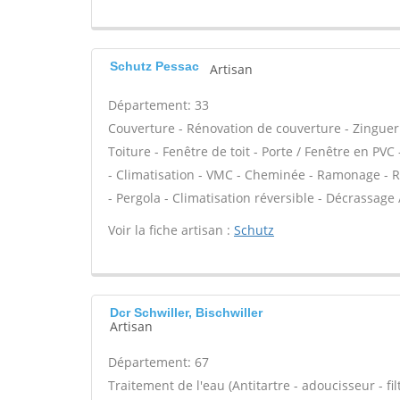
Schutz Pessac
Artisan
Département: 33
Couverture - Rénovation de couverture - Zinguer
Toiture - Fenêtre de toit - Porte / Fenêtre en PV
- Climatisation - VMC - Cheminée - Ramonage - Ré
- Pergola - Climatisation réversible - Décrassage
Voir la fiche artisan :
Schutz
Dcr Schwiller, Bischwiller
Artisan
Département: 67
Traitement de l'eau (Antitartre - adoucisseur - filt