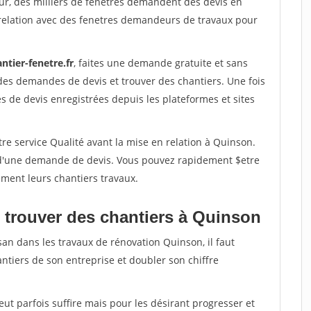
ur, des milliers de fenetres demandent des devis en
relation avec des fenetres demandeurs de travaux pour
ntier-fenetre.fr
, faites une demande gratuite et sans
des demandes de devis et trouver des chantiers. Une fois
 de devis enregistrées depuis les plateformes et sites
re service Qualité avant la mise en relation à Quinson.
é d'une demande de devis. Vous pouvez rapidement $etre
ement leurs chantiers travaux.
 trouver des chantiers à Quinson
san dans les travaux de rénovation Quinson, il faut
ntiers de son entreprise et doubler son chiffre
peut parfois suffire mais pour les désirant progresser et