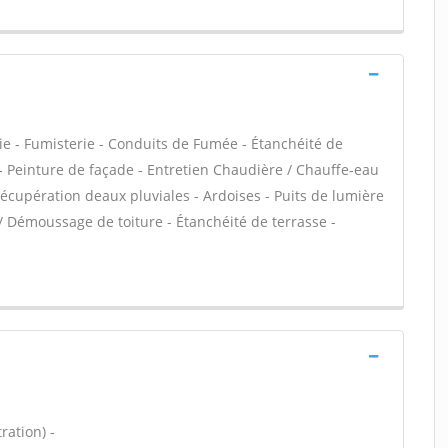
ie - Fumisterie - Conduits de Fumée - Étanchéité de
C - Peinture de façade - Entretien Chaudière / Chauffe-eau
cupération deaux pluviales - Ardoises - Puits de lumière
 / Démoussage de toiture - Étanchéité de terrasse -
ration) -