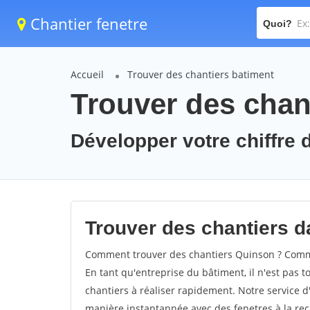
Chantier fenetre
Quoi?
Accueil
Trouver des chantiers batiment
Trouver des chan
Développer votre chiffre d
Trouver des chantiers da
Comment trouver des chantiers Quinson ? Commen
En tant qu'entreprise du bâtiment, il n'est pas t
chantiers à réaliser rapidement. Notre service d
manière instantannée avec des fenetres à la rec