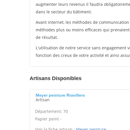
augmenter leurs revenus il faudra obligatoirem
dans le secteur du bâtiment.
Avant internet, les méthodes de communication s
méthodes plus ou moins efficaces qui prenaien
de résultat.
L'utilisation de notre service sans engagement
fonction des creux de votre activité et ainsi assu
Artisans Disponibles
Meyer peinture Rravillers
Artisan
Département: 70
Papier peint -
Voir la fiche artisan :
Meyer peinture