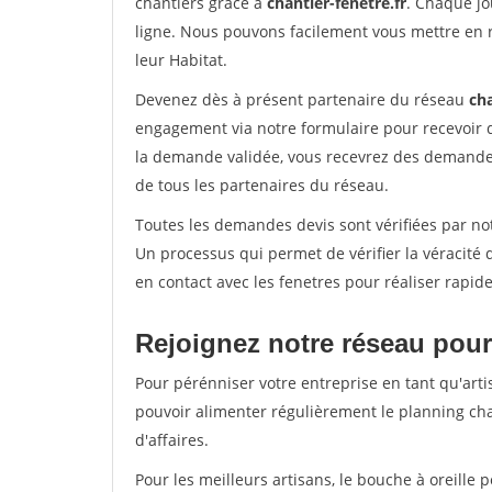
chantiers grâce à
chantier-fenetre.fr
. Chaque jo
ligne. Nous pouvons facilement vous mettre en 
leur Habitat.
Devenez dès à présent partenaire du réseau
cha
engagement via notre formulaire pour recevoir 
la demande validée, vous recevrez des demandes
de tous les partenaires du réseau.
Toutes les demandes devis sont vérifiées par not
Un processus qui permet de vérifier la véracit
en contact avec les fenetres pour réaliser rapid
Rejoignez notre réseau pour
Pour pérénniser votre entreprise en tant qu'arti
pouvoir alimenter régulièrement le planning cha
d'affaires.
Pour les meilleurs artisans, le bouche à oreille 