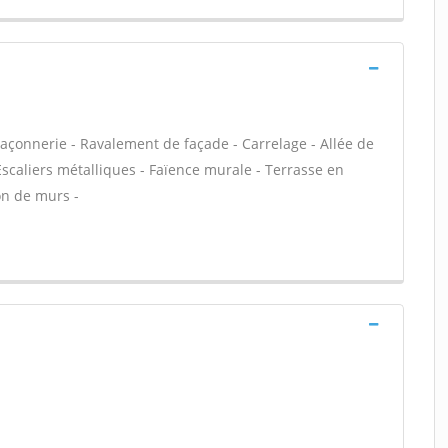
açonnerie - Ravalement de façade - Carrelage - Allée de
Escaliers métalliques - Faïence murale - Terrasse en
on de murs -