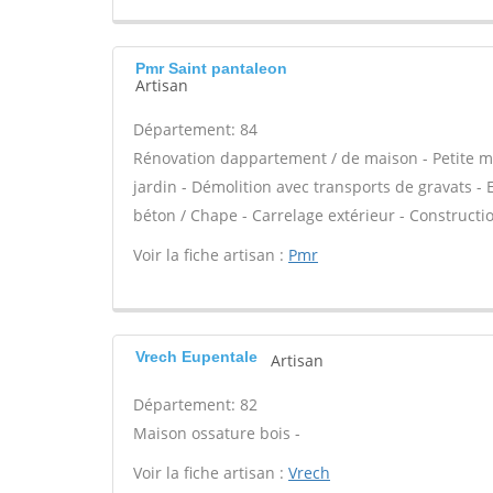
Pmr Saint pantaleon
Artisan
Département: 84
Rénovation dappartement / de maison - Petite m
jardin - Démolition avec transports de gravats - 
béton / Chape - Carrelage extérieur - Constructi
Voir la fiche artisan :
Pmr
Vrech Eupentale
Artisan
Département: 82
Maison ossature bois -
Voir la fiche artisan :
Vrech