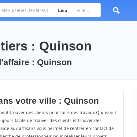
Lieu
tiers : Quinson
'affaire : Quinson
ns votre ville : Quinson
t trouver des clients pour faire des travaux Quinson ?
oujours facile de trouver des clients et trouver des
'aide aux artisans vous permet de rentrer en contact de
herche de professionnels pour réaliser leurs projets