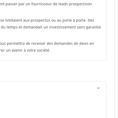
ent passer par un fournisseur de leads prospectsion
e limitaient aux prospectus ou au porte à porte. Des
t du temps et demandait un investissement sans garantie
 vous permettra de recevoir des demandes de devis en
rer un avenir à votre société.