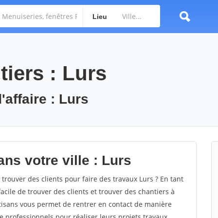
Lieu
iers : Lurs
'affaire : Lurs
ns votre ville : Lurs
ouver des clients pour faire des travaux Lurs ? En tant
facile de trouver des clients et trouver des chantiers à
rtisans vous permet de rentrer en contact de manière
 professionnels pour réaliser leurs projets travaux.