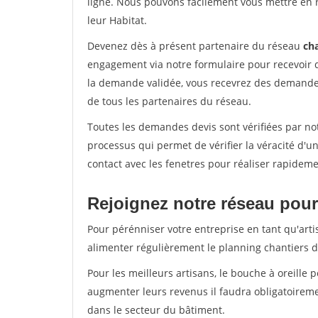
ligne. Nous pouvons facilement vous mettre en 
leur Habitat.
Devenez dès à présent partenaire du réseau
cha
engagement via notre formulaire pour recevoir 
la demande validée, vous recevrez des demandes
de tous les partenaires du réseau.
Toutes les demandes devis sont vérifiées par not
processus qui permet de vérifier la véracité d
contact avec les fenetres pour réaliser rapideme
Rejoignez notre réseau pour
Pour pérénniser votre entreprise en tant qu'arti
alimenter régulièrement le planning chantiers de
Pour les meilleurs artisans, le bouche à oreille 
augmenter leurs revenus il faudra obligatoirem
dans le secteur du bâtiment.