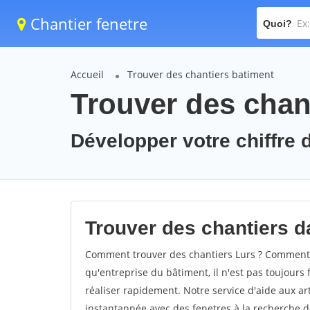
Chantier fenetre
Quoi?
Accueil
Trouver des chantiers batiment
Trouver des chant
Développer votre chiffre d
Trouver des chantiers da
Comment trouver des chantiers Lurs ? Comment tr
qu'entreprise du bâtiment, il n'est pas toujours 
réaliser rapidement. Notre service d'aide aux a
instantannée avec des fenetres à la recherche de