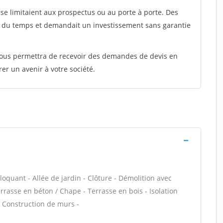
e limitaient aux prospectus ou au porte à porte. Des
t du temps et demandait un investissement sans garantie
 vous permettra de recevoir des demandes de devis en
rer un avenir à votre société.
loquant - Allée de jardin - Clôture - Démolition avec
errasse en béton / Chape - Terrasse en bois - Isolation
 - Construction de murs -