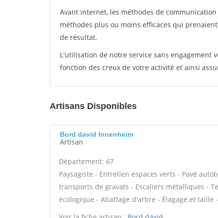
Avant internet, les méthodes de communication s
méthodes plus ou moins efficaces qui prenaien
de résultat.
L'utilisation de notre service sans engagement
fonction des creux de votre activité et ainsi assu
Artisans Disponibles
Bord david Innenheim
Artisan
Département: 67
Paysagiste - Entretien espaces verts - Pavé autob
transports de gravats - Escaliers métalliques - T
écologique - Abattage d'arbre - Élagage et taille
Voir la fiche artisan :
Bord david