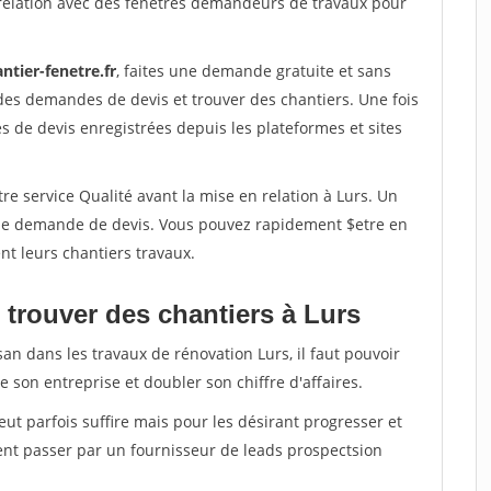
relation avec des fenetres demandeurs de travaux pour
ntier-fenetre.fr
, faites une demande gratuite et sans
des demandes de devis et trouver des chantiers. Une fois
 de devis enregistrées depuis les plateformes et sites
re service Qualité avant la mise en relation à Lurs. Un
'une demande de devis. Vous pouvez rapidement $etre en
nt leurs chantiers travaux.
 trouver des chantiers à Lurs
san dans les travaux de rénovation Lurs, il faut pouvoir
 son entreprise et doubler son chiffre d'affaires.
peut parfois suffire mais pour les désirant progresser et
ent passer par un fournisseur de leads prospectsion