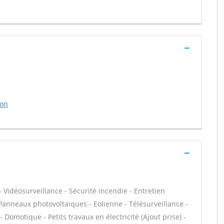
ion
 Vidéosurveillance - Sécurité incendie - Entretien
Panneaux photovoltaïques - Eolienne - Télésurveillance -
- Domotique - Petits travaux en électricité (Ajout prise) -