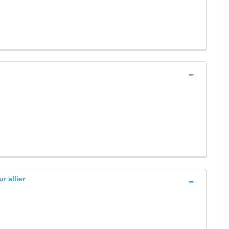
r allier