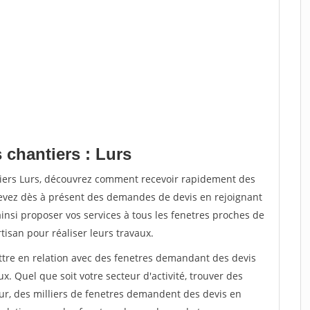
 chantiers : Lurs
tiers Lurs, découvrez comment recevoir rapidement des
evez dès à présent des demandes de devis en rejoignant
ainsi proposer vos services à tous les fenetres proches de
rtisan pour réaliser leurs travaux.
ettre en relation avec des fenetres demandant des devis
x. Quel que soit votre secteur d'activité, trouver des
ur, des milliers de fenetres demandent des devis en