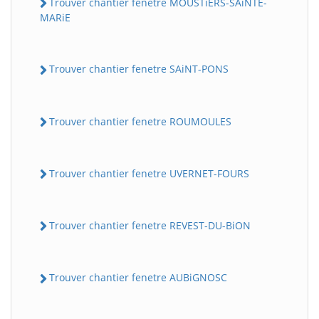
Trouver chantier fenetre MOUSTiERS-SAiNTE-
MARiE
Trouver chantier fenetre SAiNT-PONS
Trouver chantier fenetre ROUMOULES
Trouver chantier fenetre UVERNET-FOURS
Trouver chantier fenetre REVEST-DU-BiON
Trouver chantier fenetre AUBiGNOSC