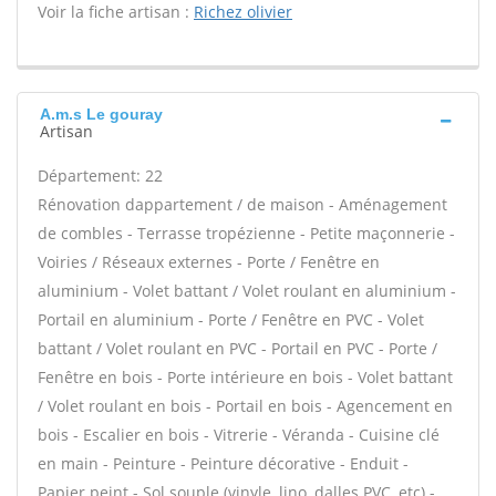
Voir la fiche artisan :
Richez olivier
A.m.s Le gouray
Artisan
Département: 22
Rénovation dappartement / de maison - Aménagement
de combles - Terrasse tropézienne - Petite maçonnerie -
Voiries / Réseaux externes - Porte / Fenêtre en
aluminium - Volet battant / Volet roulant en aluminium -
Portail en aluminium - Porte / Fenêtre en PVC - Volet
battant / Volet roulant en PVC - Portail en PVC - Porte /
Fenêtre en bois - Porte intérieure en bois - Volet battant
/ Volet roulant en bois - Portail en bois - Agencement en
bois - Escalier en bois - Vitrerie - Véranda - Cuisine clé
en main - Peinture - Peinture décorative - Enduit -
Papier peint - Sol souple (vinyle, lino, dalles PVC, etc) -