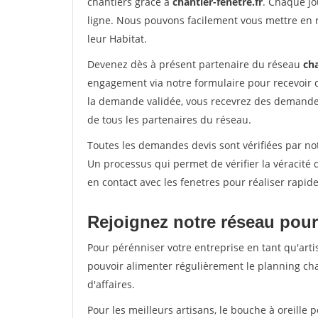
chantiers grâce à
chantier-fenetre.fr
. Chaque jo
ligne. Nous pouvons facilement vous mettre en 
leur Habitat.
Devenez dès à présent partenaire du réseau
cha
engagement via notre formulaire pour recevoir 
la demande validée, vous recevrez des demandes
de tous les partenaires du réseau.
Toutes les demandes devis sont vérifiées par not
Un processus qui permet de vérifier la véracit
en contact avec les fenetres pour réaliser rapid
Rejoignez notre réseau pour 
Pour pérénniser votre entreprise en tant qu'artis
pouvoir alimenter régulièrement le planning cha
d'affaires.
Pour les meilleurs artisans, le bouche à oreille 