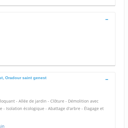
st, Oradour saint genest
loquant - Allée de jardin - Clôture - Démolition avec
 - Isolation écologique - Abattage d'arbre - Élagage et
sin