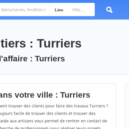
Lieu
iers : Turriers
affaire : Turriers
ns votre ville : Turriers
t trouver des clients pour faire des travaux Turriers ?
oujours facile de trouver des clients et trouver des
'aide aux artisans vous permet de rentrer en contact de
herche de professionnels pour réaliser leurs projets