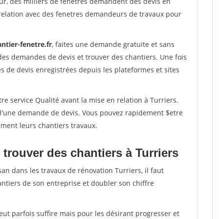
ur, des milliers de fenetres demandent des devis en
relation avec des fenetres demandeurs de travaux pour
ntier-fenetre.fr
, faites une demande gratuite et sans
des demandes de devis et trouver des chantiers. Une fois
 de devis enregistrées depuis les plateformes et sites
re service Qualité avant la mise en relation à Turriers.
é d'une demande de devis. Vous pouvez rapidement $etre
ement leurs chantiers travaux.
trouver des chantiers à Turriers
an dans les travaux de rénovation Turriers, il faut
ntiers de son entreprise et doubler son chiffre
peut parfois suffire mais pour les désirant progresser et