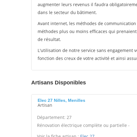
augmenter leurs revenus il faudra obligatoirem
dans le secteur du bâtiment.
Avant internet, les méthodes de communication s
méthodes plus ou moins efficaces qui prenaien
de résultat.
L'utilisation de notre service sans engagement
fonction des creux de votre activité et ainsi assu
Artisans Disponibles
Elec 27 Nilles, Menilles
Artisan
Département: 27
Rénovation électrique complète ou partielle -
Voir la fiche artisan :
Elec 27