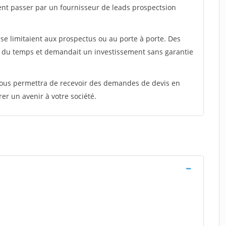
ent passer par un fournisseur de leads prospectsion
e limitaient aux prospectus ou au porte à porte. Des
t du temps et demandait un investissement sans garantie
 vous permettra de recevoir des demandes de devis en
rer un avenir à votre société.