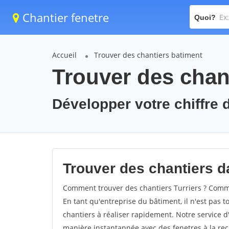
Chantier fenetre
Quoi?
Accueil
Trouver des chantiers batiment
Trouver des chant
Développer votre chiffre d'
Trouver des chantiers da
Comment trouver des chantiers Turriers ? Commen
En tant qu'entreprise du bâtiment, il n'est pas t
chantiers à réaliser rapidement. Notre service d
manière instantannée avec des fenetres à la rec