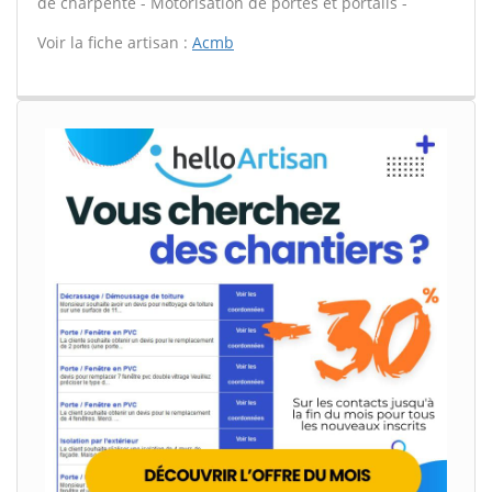
de charpente - Motorisation de portes et portails -
Voir la fiche artisan :
Acmb