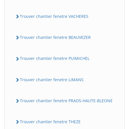
Trouver chantier fenetre VACHERES
Trouver chantier fenetre BEAUVEZER
Trouver chantier fenetre PUiMiCHEL
BatiWebPro
B
Assistant en ligne
Trouver chantier fenetre LiMANS
B
Trouver chantier fenetre PRADS-HAUTE-BLEONE
Trouver chantier fenetre THEZE
BatiWebPro