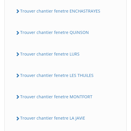
Trouver chantier fenetre ENCHASTRAYES
Trouver chantier fenetre QUiNSON
Trouver chantier fenetre LURS
Trouver chantier fenetre LES THUiLES
Trouver chantier fenetre MONTFORT
Trouver chantier fenetre LA JAViE