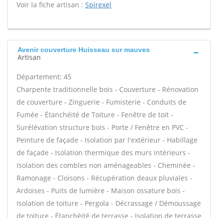
Voir la fiche artisan :
Spirexel
Avenir couverture Huisseau sur mauves
Artisan
Département: 45
Charpente traditionnelle bois - Couverture - Rénovation
de couverture - Zinguerie - Fumisterie - Conduits de
Fumée - Étanchéité de Toiture - Fenêtre de toit -
Surélévation structure bois - Porte / Fenêtre en PVC -
Peinture de façade - Isolation par l'extérieur - Habillage
de façade - Isolation thermique des murs intérieurs -
Isolation des combles non aménageables - Cheminée -
Ramonage - Cloisons - Récupération deaux pluviales -
Ardoises - Puits de lumière - Maison ossature bois -
Isolation de toiture - Pergola - Décrassage / Démoussage
de toiture - Étanchéité de terrasse - Isolation de terrasse