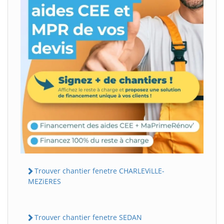
Trouver chantier fenetre CHARLEViLLE-
MEZiERES
Trouver chantier fenetre SEDAN