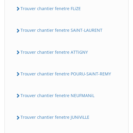
Trouver chantier fenetre FLiZE
Trouver chantier fenetre SAiNT-LAURENT
Trouver chantier fenetre ATTiGNY
Trouver chantier fenetre POURU-SAiNT-REMY
Trouver chantier fenetre NEUFMANiL
Trouver chantier fenetre JUNiViLLE