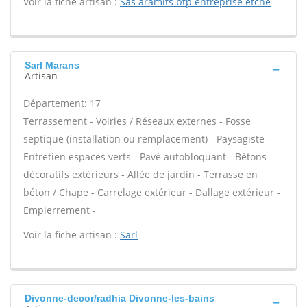
Voir la fiche artisan :
Sas aramits btp entreprise etche
Sarl Marans
Artisan
Département: 17
Terrassement - Voiries / Réseaux externes - Fosse
septique (installation ou remplacement) - Paysagiste -
Entretien espaces verts - Pavé autobloquant - Bétons
décoratifs extérieurs - Allée de jardin - Terrasse en
béton / Chape - Carrelage extérieur - Dallage extérieur -
Empierrement -
Voir la fiche artisan :
Sarl
Divonne-decor/radhia Divonne-les-bains