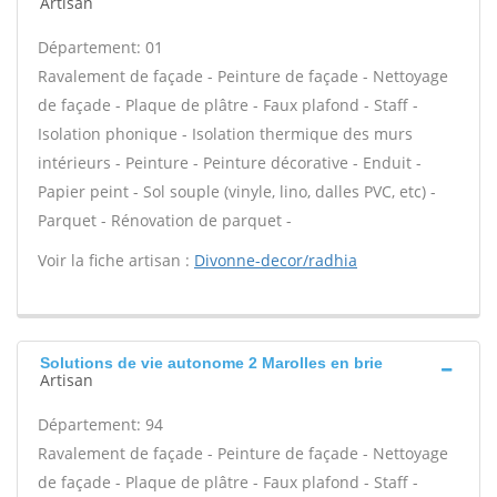
Artisan
Département: 01
Ravalement de façade - Peinture de façade - Nettoyage
de façade - Plaque de plâtre - Faux plafond - Staff -
Isolation phonique - Isolation thermique des murs
intérieurs - Peinture - Peinture décorative - Enduit -
Papier peint - Sol souple (vinyle, lino, dalles PVC, etc) -
Parquet - Rénovation de parquet -
Voir la fiche artisan :
Divonne-decor/radhia
Solutions de vie autonome 2 Marolles en brie
Artisan
Département: 94
Ravalement de façade - Peinture de façade - Nettoyage
de façade - Plaque de plâtre - Faux plafond - Staff -