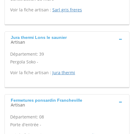
Voir la fiche artisan :
Sarl gris freres
Jura thermi Lons le saunier
Artisan
Département: 39
Pergola Soko -
Voir la fiche artisan :
Jura thermi
Fermetures ponsardin Francheville
Artisan
Département: 08
Porte d'entrée -