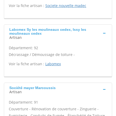
Voir la fiche artisan :
Societe nouvelle madec
Labomex Sy les moulineaux cedex, Issy les
moulineaux cedex
Artisan
Département: 92
Décrassage / Démoussage de toiture -
Voir la fiche artisan :
Labomex
Société mayer Marcoussis
Artisan
Département: 91
Couverture - Rénovation de couverture - Zinguerie -
Fumisterie - Conduits de Fumée - Étanchéité de Toiture -