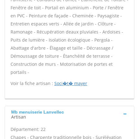
Fenêtre de toit - Portail en aluminium - Porte / Fenêtre
en PVC - Peinture de façade - Cheminée - Paysagiste -
Entretien espaces verts - Allée de jardin - Clôture -
Ramonage - Récupération deaux pluviales - Ardoises -
Puits de lumière - Isolation écologique - Pergola -
Abattage d'arbre - Élagage et taille - Décrassage /
Démoussage de toiture - Étanchéité de terrasse -
Construction de murs - Motorisation de portes et
portails -
Voir la fiche artisan :
Soci�t� mayer
Mb menuiserie Lanvellec
Artisan
Département: 22
Chapes - Charpente traditionnelle bois - Surélévation