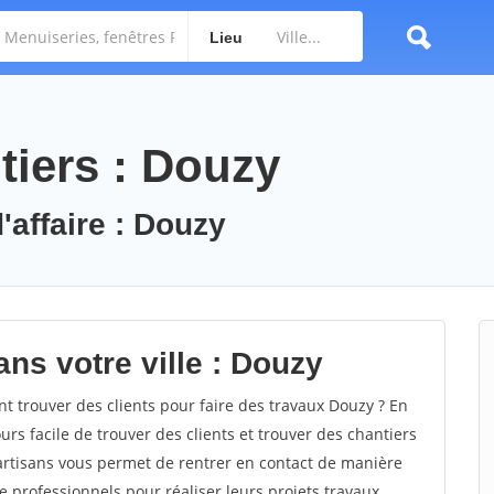
Lieu
tiers : Douzy
'affaire : Douzy
ns votre ville : Douzy
trouver des clients pour faire des travaux Douzy ? En
ours facile de trouver des clients et trouver des chantiers
 artisans vous permet de rentrer en contact de manière
 professionnels pour réaliser leurs projets travaux.