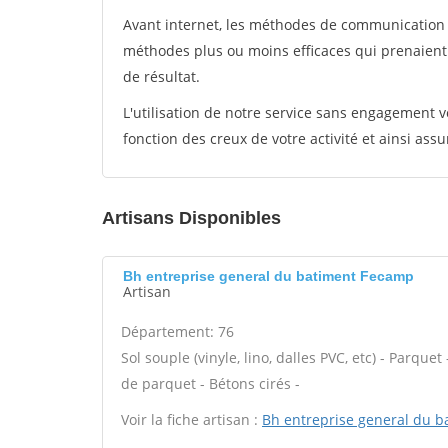
Avant internet, les méthodes de communication s
méthodes plus ou moins efficaces qui prenaien
de résultat.
L'utilisation de notre service sans engagement
fonction des creux de votre activité et ainsi assu
Artisans Disponibles
Bh entreprise general du batiment Fecamp
Artisan
Département: 76
Sol souple (vinyle, lino, dalles PVC, etc) - Parque
de parquet - Bétons cirés -
Voir la fiche artisan :
Bh entreprise general du b