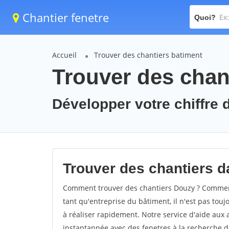
Chantier fenetre
Quoi?
Accueil
Trouver des chantiers batiment
Trouver des chan
Développer votre chiffre d
Trouver des chantiers da
Comment trouver des chantiers Douzy ? Comment 
tant qu'entreprise du bâtiment, il n'est pas touj
à réaliser rapidement. Notre service d'aide aux
instantannée avec des fenetres à la recherche de