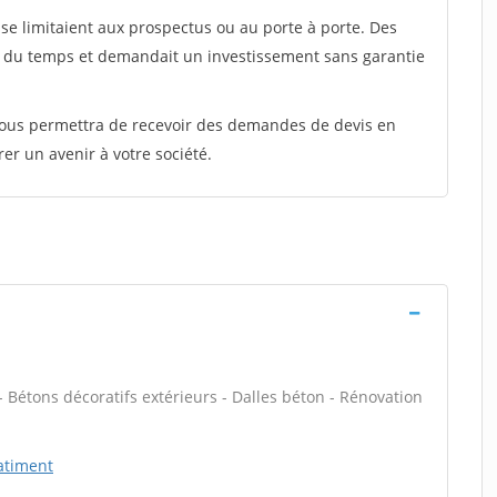
e limitaient aux prospectus ou au porte à porte. Des
t du temps et demandait un investissement sans garantie
 vous permettra de recevoir des demandes de devis en
rer un avenir à votre société.
t - Bétons décoratifs extérieurs - Dalles béton - Rénovation
atiment