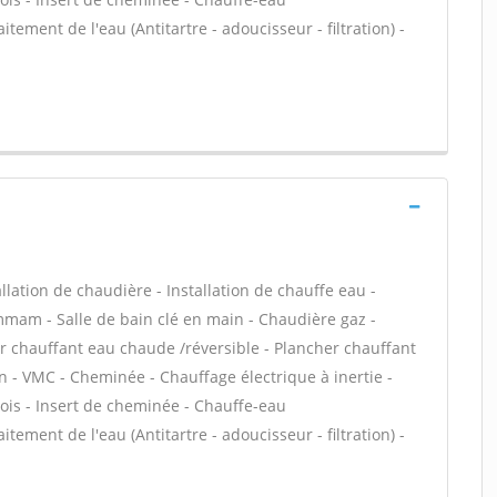
ement de l'eau (Antitartre - adoucisseur - filtration) -
allation de chaudière - Installation de chauffe eau -
mam - Salle de bain clé en main - Chaudière gaz -
er chauffant eau chaude /réversible - Plancher chauffant
ion - VMC - Cheminée - Chauffage électrique à inertie -
ois - Insert de cheminée - Chauffe-eau
ement de l'eau (Antitartre - adoucisseur - filtration) -