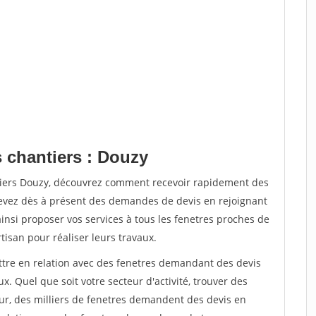
s chantiers : Douzy
tiers Douzy, découvrez comment recevoir rapidement des
evez dès à présent des demandes de devis en rejoignant
ainsi proposer vos services à tous les fenetres proches de
rtisan pour réaliser leurs travaux.
ettre en relation avec des fenetres demandant des devis
x. Quel que soit votre secteur d'activité, trouver des
ur, des milliers de fenetres demandent des devis en