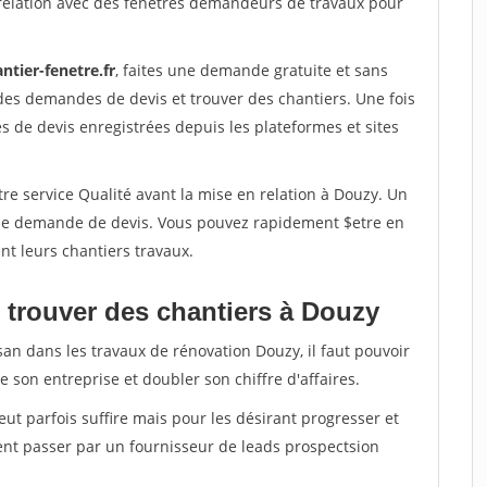
relation avec des fenetres demandeurs de travaux pour
ntier-fenetre.fr
, faites une demande gratuite et sans
des demandes de devis et trouver des chantiers. Une fois
 de devis enregistrées depuis les plateformes et sites
re service Qualité avant la mise en relation à Douzy. Un
'une demande de devis. Vous pouvez rapidement $etre en
nt leurs chantiers travaux.
 trouver des chantiers à Douzy
san dans les travaux de rénovation Douzy, il faut pouvoir
 son entreprise et doubler son chiffre d'affaires.
peut parfois suffire mais pour les désirant progresser et
ent passer par un fournisseur de leads prospectsion