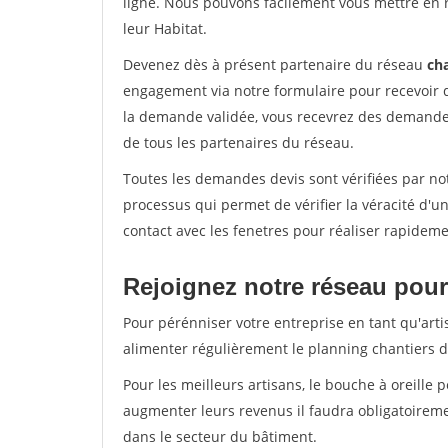
ligne. Nous pouvons facilement vous mettre en 
leur Habitat.
Devenez dès à présent partenaire du réseau
cha
engagement via notre formulaire pour recevoir 
la demande validée, vous recevrez des demandes
de tous les partenaires du réseau.
Toutes les demandes devis sont vérifiées par not
processus qui permet de vérifier la véracité d
contact avec les fenetres pour réaliser rapideme
Rejoignez notre réseau pour
Pour pérénniser votre entreprise en tant qu'arti
alimenter régulièrement le planning chantiers de
Pour les meilleurs artisans, le bouche à oreille 
augmenter leurs revenus il faudra obligatoirem
dans le secteur du bâtiment.