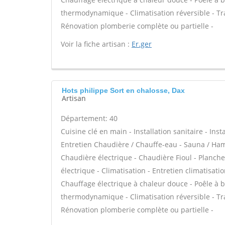
thermodynamique - Climatisation réversible - Trait
Rénovation plomberie complète ou partielle -
Voir la fiche artisan :
Er.ger
Hots philippe Sort en chalosse, Dax
Artisan
Département: 40
Cuisine clé en main - Installation sanitaire - Inst
Entretien Chaudière / Chauffe-eau - Sauna / Ham
Chaudière électrique - Chaudière Fioul - Planch
électrique - Climatisation - Entretien climatisat
Chauffage électrique à chaleur douce - Poêle à b
thermodynamique - Climatisation réversible - Trait
Rénovation plomberie complète ou partielle -