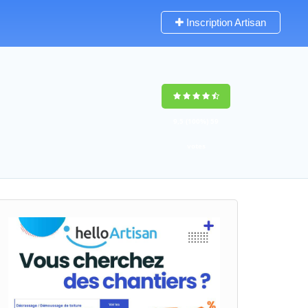
Inscription Artisan
9,5
(100%)
59
votes