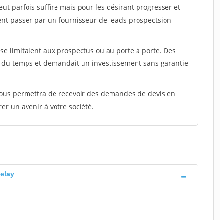
peut parfois suffire mais pour les désirant progresser et
ent passer par un fournisseur de leads prospectsion
e limitaient aux prospectus ou au porte à porte. Des
t du temps et demandait un investissement sans garantie
 vous permettra de recevoir des demandes de devis en
rer un avenir à votre société.
velay