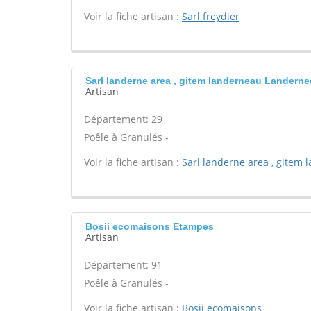
Voir la fiche artisan :
Sarl freydier
Sarl landerne area , gitem landerneau Landern
Artisan
Département: 29
Poêle à Granulés -
Voir la fiche artisan :
Sarl landerne area , gitem
Bosii ecomaisons Etampes
Artisan
Département: 91
Poêle à Granulés -
Voir la fiche artisan :
Bosii ecomaisons