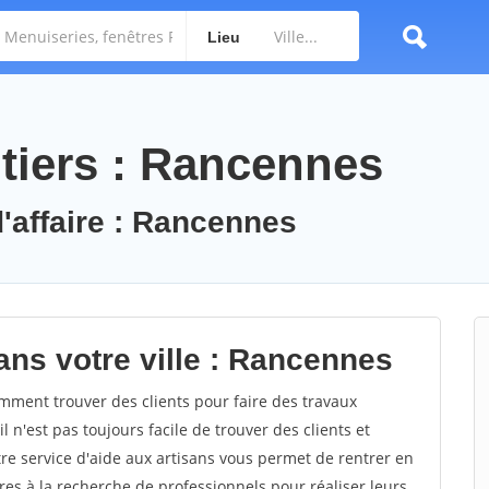
Lieu
tiers : Rancennes
d'affaire : Rancennes
ans votre ville : Rancennes
ment trouver des clients pour faire des travaux
 n'est pas toujours facile de trouver des clients et
re service d'aide aux artisans vous permet de rentrer en
es à la recherche de professionnels pour réaliser leurs