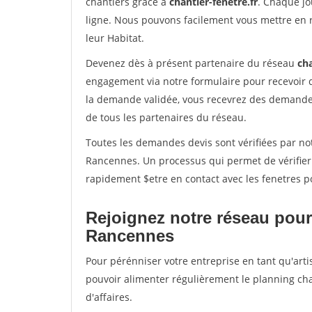
chantiers grâce à
chantier-fenetre.fr
. Chaque jo
ligne. Nous pouvons facilement vous mettre en 
leur Habitat.
Devenez dès à présent partenaire du réseau
cha
engagement via notre formulaire pour recevoir 
la demande validée, vous recevrez des demandes
de tous les partenaires du réseau.
Toutes les demandes devis sont vérifiées par not
Rancennes. Un processus qui permet de vérifier
rapidement $etre en contact avec les fenetres p
Rejoignez notre réseau pour
Rancennes
Pour pérénniser votre entreprise en tant qu'arti
pouvoir alimenter régulièrement le planning cha
d'affaires.