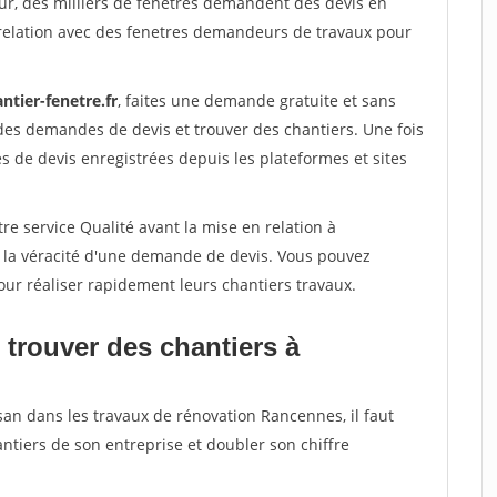
ur, des milliers de fenetres demandent des devis en
relation avec des fenetres demandeurs de travaux pour
ntier-fenetre.fr
, faites une demande gratuite et sans
des demandes de devis et trouver des chantiers. Une fois
 de devis enregistrées depuis les plateformes et sites
re service Qualité avant la mise en relation à
 la véracité d'une demande de devis. Vous pouvez
our réaliser rapidement leurs chantiers travaux.
 trouver des chantiers à
san dans les travaux de rénovation Rancennes, il faut
ntiers de son entreprise et doubler son chiffre