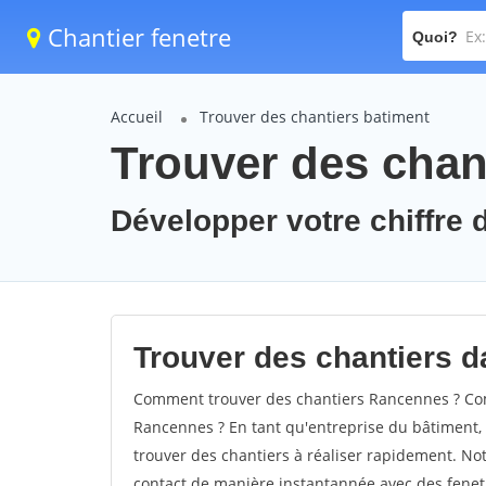
Chantier fenetre
Quoi?
Accueil
Trouver des chantiers batiment
Trouver des chan
Développer votre chiffre 
Trouver des chantiers d
Comment trouver des chantiers Rancennes ? Com
Rancennes ? En tant qu'entreprise du bâtiment, il
trouver des chantiers à réaliser rapidement. Not
contact de manière instantannée avec des fenetr