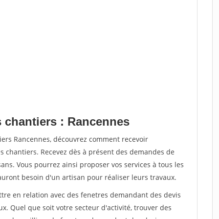
s chantiers : Rancennes
tiers Rancennes, découvrez comment recevoir
s chantiers. Recevez dès à présent des demandes de
sans. Vous pourrez ainsi proposer vos services à tous les
auront besoin d'un artisan pour réaliser leurs travaux.
ettre en relation avec des fenetres demandant des devis
x. Quel que soit votre secteur d'activité, trouver des