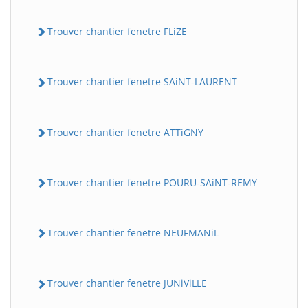
Trouver chantier fenetre FLiZE
Trouver chantier fenetre SAiNT-LAURENT
Trouver chantier fenetre ATTiGNY
Trouver chantier fenetre POURU-SAiNT-REMY
Trouver chantier fenetre NEUFMANiL
Trouver chantier fenetre JUNiViLLE