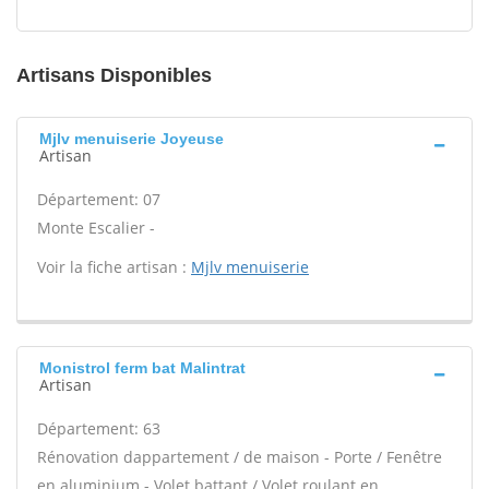
Artisans Disponibles
Mjlv menuiserie Joyeuse
Artisan
Département: 07
Monte Escalier -
Voir la fiche artisan :
Mjlv menuiserie
Monistrol ferm bat Malintrat
Artisan
Département: 63
Rénovation dappartement / de maison - Porte / Fenêtre
en aluminium - Volet battant / Volet roulant en