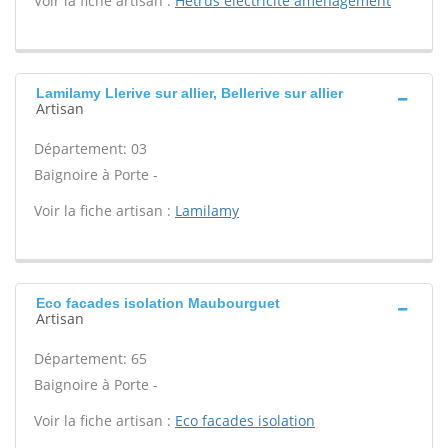
Voir la fiche artisan :
Hetrus electricite amenagement
Lamilamy Llerive sur allier, Bellerive sur allier
Artisan
Département: 03
Baignoire à Porte -
Voir la fiche artisan :
Lamilamy
Eco facades isolation Maubourguet
Artisan
Département: 65
Baignoire à Porte -
Voir la fiche artisan :
Eco facades isolation