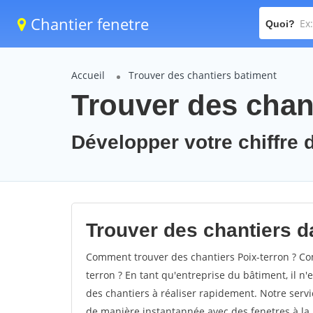
Chantier fenetre
Quoi?
Accueil
Trouver des chantiers batiment
Trouver des chant
Développer votre chiffre d
Trouver des chantiers da
Comment trouver des chantiers Poix-terron ? Com
terron ? En tant qu'entreprise du bâtiment, il n'e
des chantiers à réaliser rapidement. Notre servi
de manière instantannée avec des fenetres à la 