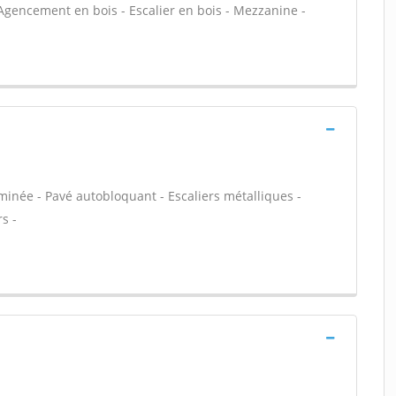
- Agencement en bois - Escalier en bois - Mezzanine -
inée - Pavé autobloquant - Escaliers métalliques -
s -