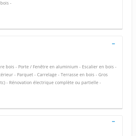
bois -
 bois - Porte / Fenêtre en aluminium - Escalier en bois -
térieur - Parquet - Carrelage - Terrasse en bois - Gros
c) - Rénovation électrique complète ou partielle -