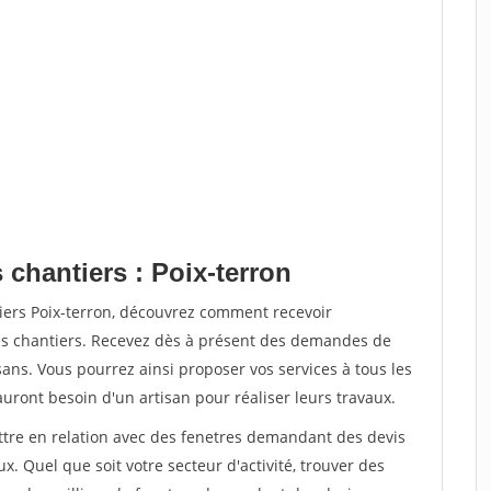
 chantiers : Poix-terron
iers Poix-terron, découvrez comment recevoir
s chantiers. Recevez dès à présent des demandes de
sans. Vous pourrez ainsi proposer vos services à tous les
auront besoin d'un artisan pour réaliser leurs travaux.
ettre en relation avec des fenetres demandant des devis
x. Quel que soit votre secteur d'activité, trouver des