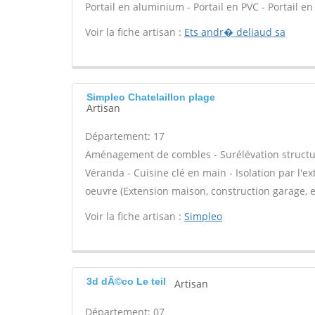
Portail en aluminium - Portail en PVC - Portail en 
Voir la fiche artisan :
Ets andr� deliaud sa
Simpleo Chatelaillon plage
Artisan
Département: 17
Aménagement de combles - Surélévation structure
Véranda - Cuisine clé en main - Isolation par l'ex
oeuvre (Extension maison, construction garage, et
Voir la fiche artisan :
Simpleo
3d dÃ©co Le teil
Artisan
Département: 07