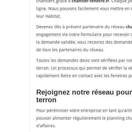
chantiers grâce à
chantier-fenetre.fr
. Chaque jo
ligne. Nous pouvons facilement vous mettre en 
leur Habitat.
Devenez dès à présent partenaire du réseau
cha
engagement via notre formulaire pour recevoir 
la demande validée, vous recevrez des demandes
de tous les partenaires du réseau.
Toutes les demandes devis sont vérifiées par not
terron. Un processus qui permet de vérifier la 
rapidement $etre en contact avec les fenetres p
Rejoignez notre réseau pour 
terron
Pour pérénniser votre entreprise en tant qu'artis
pouvoir alimenter régulièrement le planning cha
d'affaires.