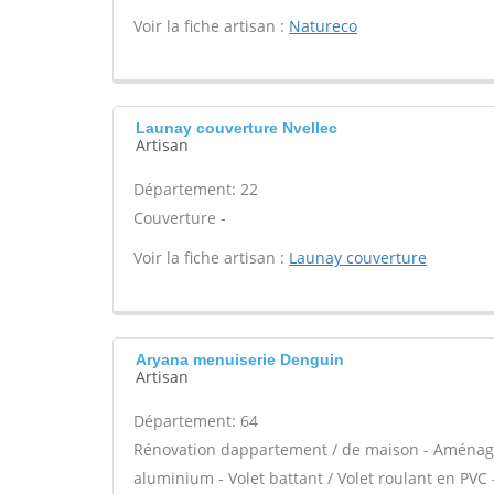
Voir la fiche artisan :
Natureco
Launay couverture Nvellec
Artisan
Département: 22
Couverture -
Voir la fiche artisan :
Launay couverture
Aryana menuiserie Denguin
Artisan
Département: 64
Rénovation dappartement / de maison - Aménage
aluminium - Volet battant / Volet roulant en PVC -