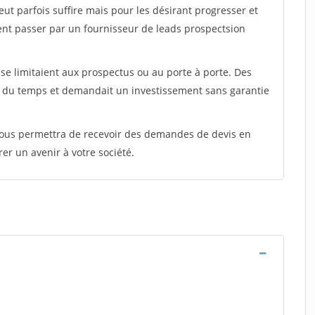
peut parfois suffire mais pour les désirant progresser et
ent passer par un fournisseur de leads prospectsion
e limitaient aux prospectus ou au porte à porte. Des
t du temps et demandait un investissement sans garantie
 vous permettra de recevoir des demandes de devis en
rer un avenir à votre société.