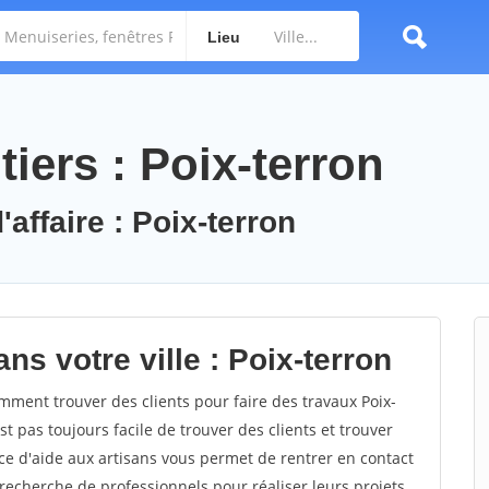
Lieu
iers : Poix-terron
'affaire : Poix-terron
ns votre ville : Poix-terron
ment trouver des clients pour faire des travaux Poix-
st pas toujours facile de trouver des clients et trouver
ce d'aide aux artisans vous permet de rentrer en contact
recherche de professionnels pour réaliser leurs projets