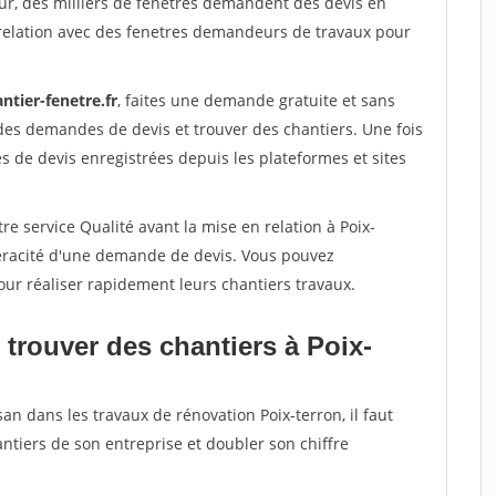
ur, des milliers de fenetres demandent des devis en
relation avec des fenetres demandeurs de travaux pour
ntier-fenetre.fr
, faites une demande gratuite et sans
des demandes de devis et trouver des chantiers. Une fois
 de devis enregistrées depuis les plateformes et sites
re service Qualité avant la mise en relation à Poix-
véracité d'une demande de devis. Vous pouvez
our réaliser rapidement leurs chantiers travaux.
trouver des chantiers à Poix-
an dans les travaux de rénovation Poix-terron, il faut
ntiers de son entreprise et doubler son chiffre