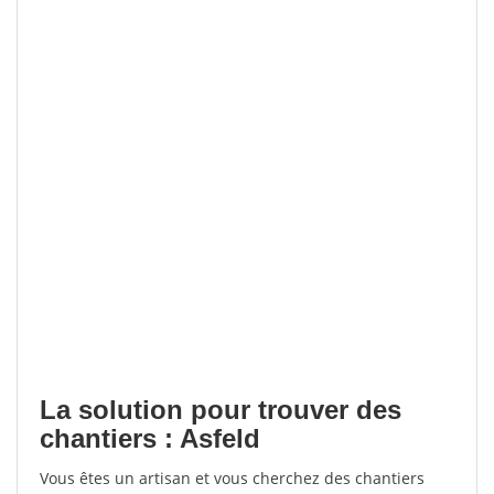
La solution pour trouver des
chantiers : Asfeld
Vous êtes un artisan et vous cherchez des chantiers