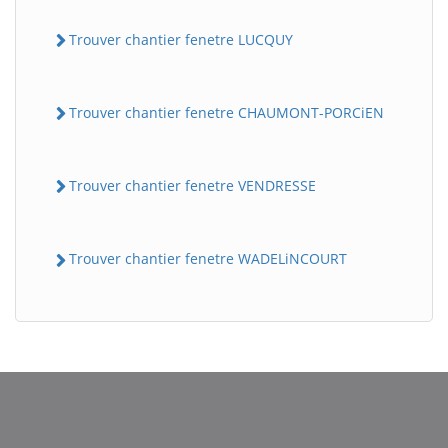
Trouver chantier fenetre LUCQUY
Trouver chantier fenetre CHAUMONT-PORCiEN
Trouver chantier fenetre VENDRESSE
Trouver chantier fenetre WADELiNCOURT
BatiWebPro
B
Assistant en ligne