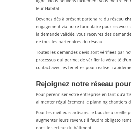
ligne. Nous pouvons facilement vous mettre en 
leur Habitat.
Devenez dès à présent partenaire du réseau
cha
engagement via notre formulaire pour recevoir 
la demande validée, vous recevrez des demandes
de tous les partenaires du réseau.
Toutes les demandes devis sont vérifiées par not
processus qui permet de vérifier la véracité d
contact avec les fenetres pour réaliser rapideme
Rejoignez notre réseau pour
Pour pérénniser votre entreprise en tant qu'arti
alimenter régulièrement le planning chantiers de
Pour les meilleurs artisans, le bouche à oreille 
augmenter leurs revenus il faudra obligatoirem
dans le secteur du bâtiment.