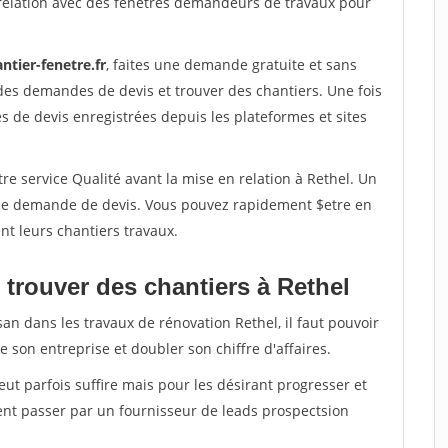
relation avec des fenetres demandeurs de travaux pour
ntier-fenetre.fr
, faites une demande gratuite et sans
des demandes de devis et trouver des chantiers. Une fois
 de devis enregistrées depuis les plateformes et sites
re service Qualité avant la mise en relation à Rethel. Un
'une demande de devis. Vous pouvez rapidement $etre en
nt leurs chantiers travaux.
 trouver des chantiers à Rethel
san dans les travaux de rénovation Rethel, il faut pouvoir
 son entreprise et doubler son chiffre d'affaires.
peut parfois suffire mais pour les désirant progresser et
ent passer par un fournisseur de leads prospectsion