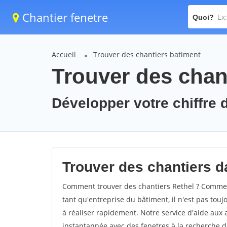
Chantier fenetre
Quoi?
Accueil
Trouver des chantiers batiment
Trouver des chant
Développer votre chiffre d
Trouver des chantiers da
Comment trouver des chantiers Rethel ? Comment
tant qu'entreprise du bâtiment, il n'est pas touj
à réaliser rapidement. Notre service d'aide aux
instantannée avec des fenetres à la recherche de