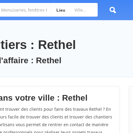
Lieu
iers : Rethel
'affaire : Rethel
ns votre ville : Rethel
 trouver des clients pour faire des travaux Rethel ? En
ours facile de trouver des clients et trouver des chantiers
 artisans vous permet de rentrer en contact de manière
 professionnels pour réaliser leurs projets travaux.