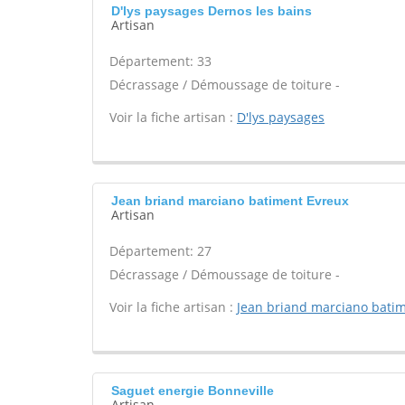
D'lys paysages Dernos les bains
Artisan
Département: 33
Décrassage / Démoussage de toiture -
Voir la fiche artisan :
D'lys paysages
Jean briand marciano batiment Evreux
Artisan
Département: 27
Décrassage / Démoussage de toiture -
Voir la fiche artisan :
Jean briand marciano bati
Saguet energie Bonneville
Artisan