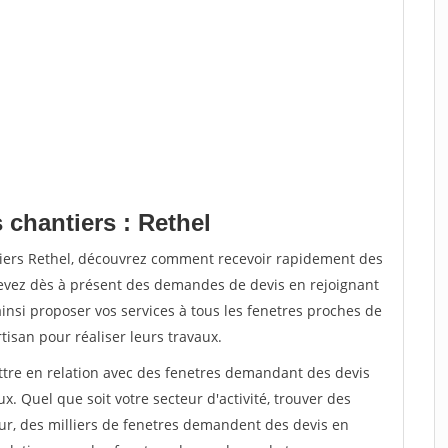
 chantiers : Rethel
tiers Rethel, découvrez comment recevoir rapidement des
evez dès à présent des demandes de devis en rejoignant
ainsi proposer vos services à tous les fenetres proches de
rtisan pour réaliser leurs travaux.
ettre en relation avec des fenetres demandant des devis
x. Quel que soit votre secteur d'activité, trouver des
ur, des milliers de fenetres demandent des devis en