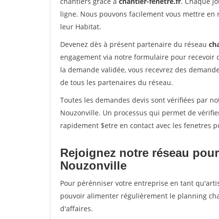
chantiers grâce à
chantier-fenetre.fr
. Chaque jo
ligne. Nous pouvons facilement vous mettre en 
leur Habitat.
Devenez dès à présent partenaire du réseau
cha
engagement via notre formulaire pour recevoir 
la demande validée, vous recevrez des demandes
de tous les partenaires du réseau.
Toutes les demandes devis sont vérifiées par not
Nouzonville. Un processus qui permet de vérifi
rapidement $etre en contact avec les fenetres p
Rejoignez notre réseau pour
Nouzonville
Pour pérénniser votre entreprise en tant qu'arti
pouvoir alimenter régulièrement le planning cha
d'affaires.