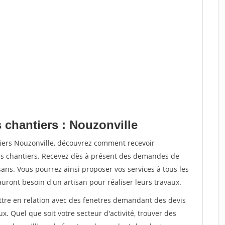
 chantiers : Nouzonville
tiers Nouzonville, découvrez comment recevoir
s chantiers. Recevez dès à présent des demandes de
sans. Vous pourrez ainsi proposer vos services à tous les
auront besoin d'un artisan pour réaliser leurs travaux.
ettre en relation avec des fenetres demandant des devis
x. Quel que soit votre secteur d'activité, trouver des