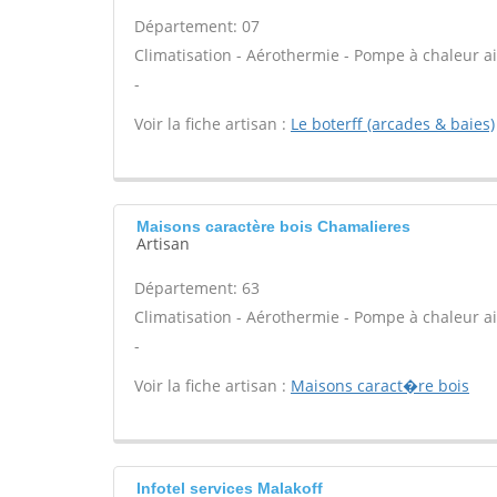
Département: 07
Climatisation - Aérothermie - Pompe à chaleur air
-
Voir la fiche artisan :
Le boterff (arcades & baies)
Maisons caractère bois Chamalieres
Artisan
Département: 63
Climatisation - Aérothermie - Pompe à chaleur air
-
Voir la fiche artisan :
Maisons caract�re bois
Infotel services Malakoff