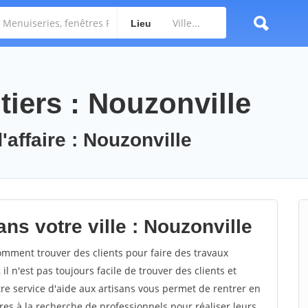
Lieu
iers : Nouzonville
'affaire : Nouzonville
ns votre ville : Nouzonville
mment trouver des clients pour faire des travaux
l n'est pas toujours facile de trouver des clients et
re service d'aide aux artisans vous permet de rentrer en
es à la recherche de professionnels pour réaliser leurs