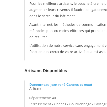
Pour les meilleurs artisans, le bouche à oreille 
augmenter leurs revenus il faudra obligatoirem
dans le secteur du bâtiment.
Avant internet, les méthodes de communication s
méthodes plus ou moins efficaces qui prenaien
de résultat.
L'utilisation de notre service sans engagement
fonction des creux de votre activité et ainsi assu
Artisans Disponibles
Ducourneau jean rené Canenx et reaut
Artisan
Département: 40
Terrassement - Chapes - Goudronnage - Paysagiste