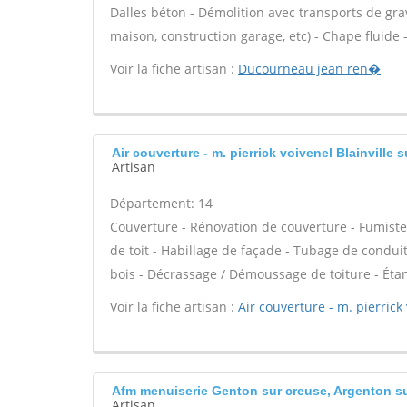
Dalles béton - Démolition avec transports de grav
maison, construction garage, etc) - Chape fluide -
Voir la fiche artisan :
Ducourneau jean ren�
Air couverture - m. pierrick voivenel Blainville 
Artisan
Département: 14
Couverture - Rénovation de couverture - Fumiste
de toit - Habillage de façade - Tubage de condui
bois - Décrassage / Démoussage de toiture - Étan
Voir la fiche artisan :
Air couverture - m. pierrick
Afm menuiserie Genton sur creuse, Argenton s
Artisan