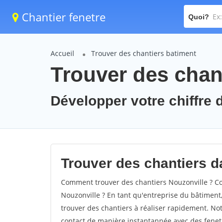
Chantier fenetre
Quoi?
Accueil
Trouver des chantiers batiment
Trouver des chant
Développer votre chiffre d
Trouver des chantiers da
Comment trouver des chantiers Nouzonville ? Co
Nouzonville ? En tant qu'entreprise du bâtiment, i
trouver des chantiers à réaliser rapidement. Not
contact de manière instantannée avec des fenetr