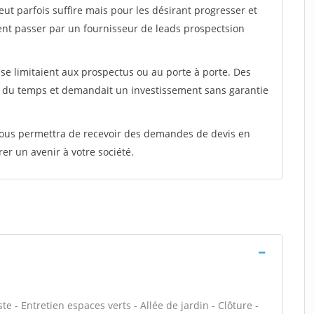
peut parfois suffire mais pour les désirant progresser et
ent passer par un fournisseur de leads prospectsion
e limitaient aux prospectus ou au porte à porte. Des
t du temps et demandait un investissement sans garantie
 vous permettra de recevoir des demandes de devis en
rer un avenir à votre société.
 - Entretien espaces verts - Allée de jardin - Clôture -