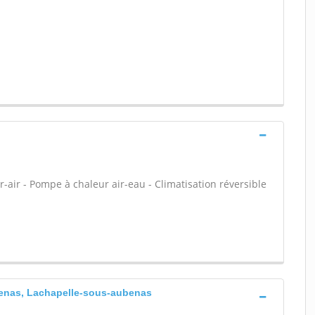
-air - Pompe à chaleur air-eau - Climatisation réversible
benas, Lachapelle-sous-aubenas