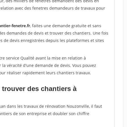
ur, des milliers de fenetres demandent des devis en
relation avec des fenetres demandeurs de travaux pour
ntier-fenetre.fr
, faites une demande gratuite et sans
des demandes de devis et trouver des chantiers. Une fois
 de devis enregistrées depuis les plateformes et sites
re service Qualité avant la mise en relation à
er la véracité d'une demande de devis. Vous pouvez
our réaliser rapidement leurs chantiers travaux.
 trouver des chantiers à
san dans les travaux de rénovation Nouzonville, il faut
ntiers de son entreprise et doubler son chiffre