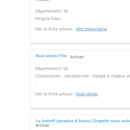
Département: 36
Pergola Soko -
Voir la fiche artisan :
Afm menuiserie
Noel olivier Flin
Artisan
Département: 54
Climatisation - Aérothermie - Pompe à chaleur air
-
Voir la fiche artisan :
Noel olivier
Le boterff (arcades & baies) Chapelle sous au
Artisan