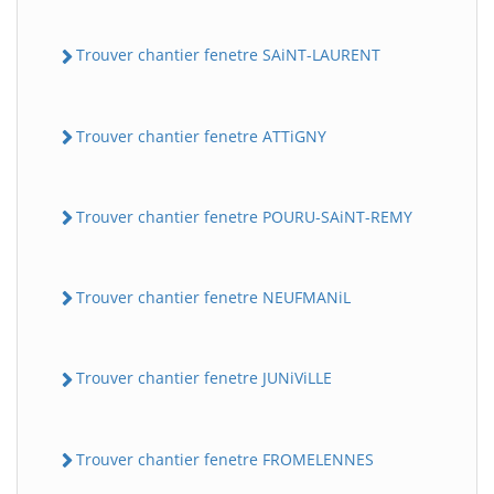
Trouver chantier fenetre SAiNT-LAURENT
Trouver chantier fenetre ATTiGNY
Trouver chantier fenetre POURU-SAiNT-REMY
Trouver chantier fenetre NEUFMANiL
Trouver chantier fenetre JUNiViLLE
Trouver chantier fenetre FROMELENNES