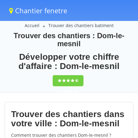
Chantier fenetre
Accueil
Trouver des chantiers batiment
Trouver des chantiers : Dom-le-
mesnil
Développer votre chiffre
d'affaire : Dom-le-mesnil
9,5
(100%)
63
votes
Trouver des chantiers dans
votre ville : Dom-le-mesnil
Comment trouver des chantiers Dom-le-mesnil ?