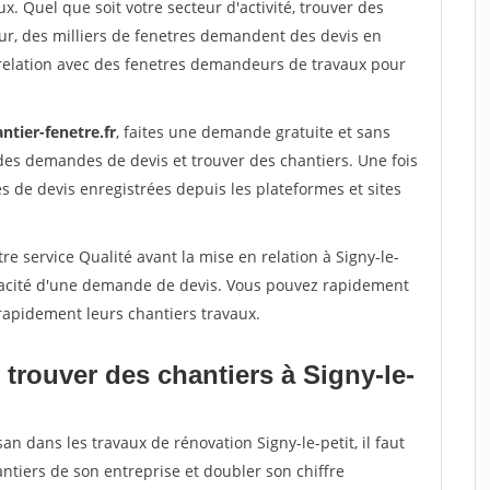
x. Quel que soit votre secteur d'activité, trouver des
ur, des milliers de fenetres demandent des devis en
relation avec des fenetres demandeurs de travaux pour
ntier-fenetre.fr
, faites une demande gratuite et sans
des demandes de devis et trouver des chantiers. Une fois
 de devis enregistrées depuis les plateformes et sites
re service Qualité avant la mise en relation à Signy-le-
véracité d'une demande de devis. Vous pouvez rapidement
 rapidement leurs chantiers travaux.
trouver des chantiers à Signy-le-
an dans les travaux de rénovation Signy-le-petit, il faut
ntiers de son entreprise et doubler son chiffre