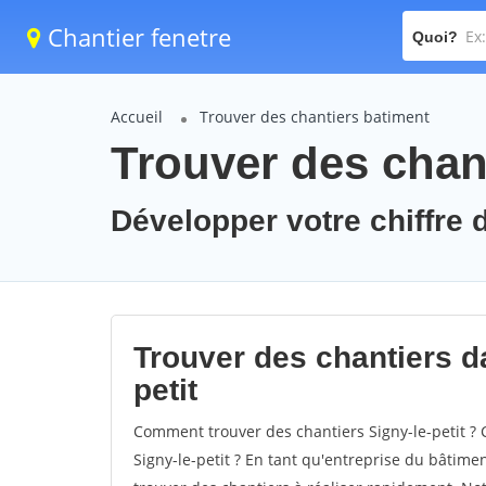
Chantier fenetre
Quoi?
Accueil
Trouver des chantiers batiment
Trouver des chant
Développer votre chiffre d'
Trouver des chantiers da
petit
Comment trouver des chantiers Signy-le-petit ? 
Signy-le-petit ? En tant qu'entreprise du bâtiment