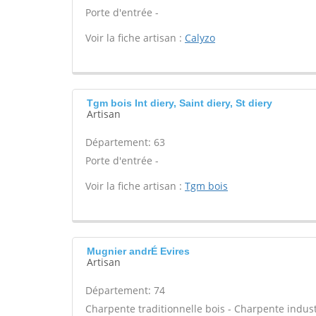
Porte d'entrée -
Voir la fiche artisan :
Calyzo
Tgm bois Int diery, Saint diery, St diery
Artisan
Département: 63
Porte d'entrée -
Voir la fiche artisan :
Tgm bois
Mugnier andrÉ Evires
Artisan
Département: 74
Charpente traditionnelle bois - Charpente indust