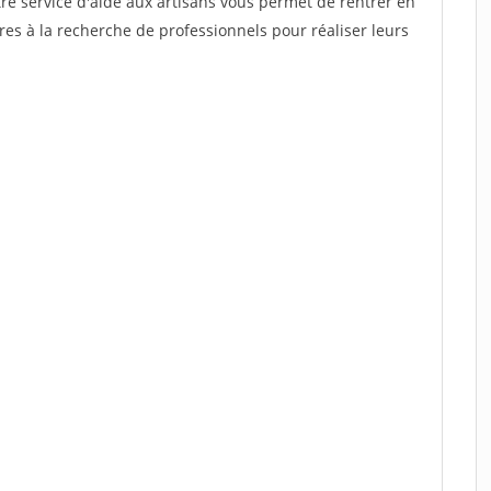
re service d'aide aux artisans vous permet de rentrer en
es à la recherche de professionnels pour réaliser leurs