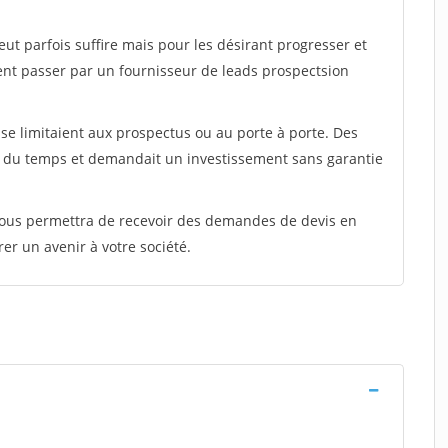
peut parfois suffire mais pour les désirant progresser et
ent passer par un fournisseur de leads prospectsion
e limitaient aux prospectus ou au porte à porte. Des
t du temps et demandait un investissement sans garantie
 vous permettra de recevoir des demandes de devis en
rer un avenir à votre société.