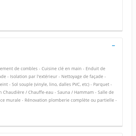
ment de combles - Cuisine clé en main - Enduit de
e - Isolation par l'extérieur - Nettoyage de façade -
nt - Sol souple (vinyle, lino, dalles PVC, etc) - Parquet -
tien Chaudière / Chauffe-eau - Sauna / Hammam - Salle de
nce murale - Rénovation plomberie complète ou partielle -