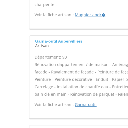
charpente -
Voir la fiche artisan :
Mugnier andr�
Garna-outil Aubervilliers
Artisan
Département: 93
Rénovation dappartement / de maison - Aménage
façade - Ravalement de façade - Peinture de façad
Peinture - Peinture décorative - Enduit - Papier pei
Carrelage - Installation de chauffe eau - Entre
bain clé en main - Rénovation de parquet - Faïe
Voir la fiche artisan :
Garna-outil