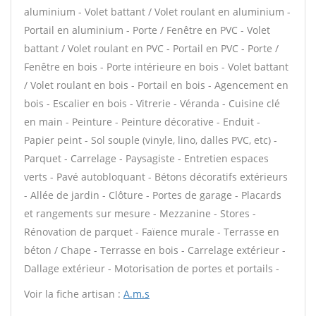
aluminium - Volet battant / Volet roulant en aluminium -
Portail en aluminium - Porte / Fenêtre en PVC - Volet
battant / Volet roulant en PVC - Portail en PVC - Porte /
Fenêtre en bois - Porte intérieure en bois - Volet battant
/ Volet roulant en bois - Portail en bois - Agencement en
bois - Escalier en bois - Vitrerie - Véranda - Cuisine clé
en main - Peinture - Peinture décorative - Enduit -
Papier peint - Sol souple (vinyle, lino, dalles PVC, etc) -
Parquet - Carrelage - Paysagiste - Entretien espaces
verts - Pavé autobloquant - Bétons décoratifs extérieurs
- Allée de jardin - Clôture - Portes de garage - Placards
et rangements sur mesure - Mezzanine - Stores -
Rénovation de parquet - Faïence murale - Terrasse en
béton / Chape - Terrasse en bois - Carrelage extérieur -
Dallage extérieur - Motorisation de portes et portails -
Voir la fiche artisan :
A.m.s