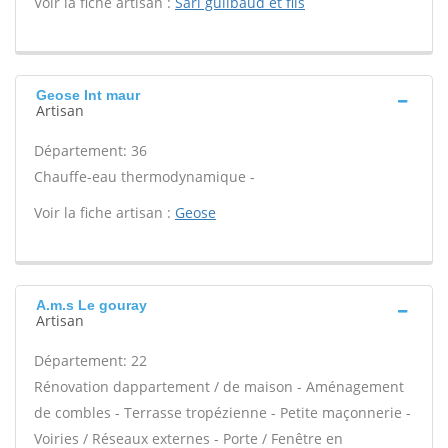
Voir la fiche artisan :
Sarl guilbaud et fils
Geose Int maur
Artisan
Département: 36
Chauffe-eau thermodynamique -
Voir la fiche artisan :
Geose
A.m.s Le gouray
Artisan
Département: 22
Rénovation dappartement / de maison - Aménagement
de combles - Terrasse tropézienne - Petite maçonnerie -
Voiries / Réseaux externes - Porte / Fenêtre en