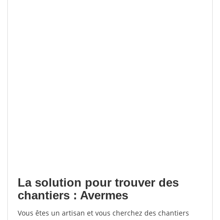
La solution pour trouver des
chantiers : Avermes
Vous êtes un artisan et vous cherchez des chantiers