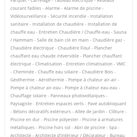
Parquet - Carrelage - Tableau électrique - Réseaux
courant faibles - Alarme - Alarme de piscine -
Vidéosurveillance - Sécurité incendie - Installation
sanitaire - Installation de chaudière - Installation de
chauffe eau - Entretien Chaudière / Chauffe-eau - Sauna
/ Hammam - Salle de bain clé en main - Chaudière gaz -
Chaudière électrique - Chaudière Fioul - Plancher
chauffant eau chaude /réversible - Plancher chauffant
électrique - Climatisation - Entretien climatisation - VMC
- Cheminée - Chauffe eau solaire - Chaudière Bois -
Géothermie - Aérothermie - Pompe à chaleur air-air -
Pompe à chaleur air-eau - Pompe à chaleur eau-eau -
Chauffage solaire - Panneaux photovoltaïques -
Paysagiste - Entretien espaces verts - Pavé autobloquant
- Bétons décoratifs extérieurs - Allée de jardin - Clôture -
Piscine en dur - Piscine polyester - Piscine à armatures
métalliques - Piscine hors sol - Abri de piscine - Spa -
Architecte - Architecte d'intérieur / Décorateur - Bureau