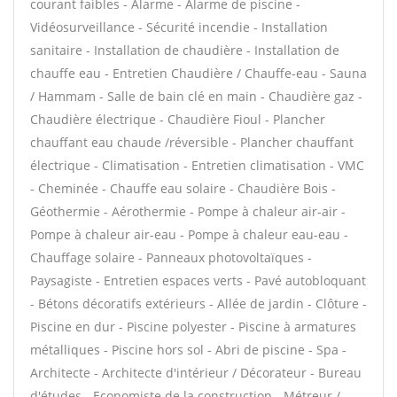
courant faibles - Alarme - Alarme de piscine -
Vidéosurveillance - Sécurité incendie - Installation
sanitaire - Installation de chaudière - Installation de
chauffe eau - Entretien Chaudière / Chauffe-eau - Sauna
/ Hammam - Salle de bain clé en main - Chaudière gaz -
Chaudière électrique - Chaudière Fioul - Plancher
chauffant eau chaude /réversible - Plancher chauffant
électrique - Climatisation - Entretien climatisation - VMC
- Cheminée - Chauffe eau solaire - Chaudière Bois -
Géothermie - Aérothermie - Pompe à chaleur air-air -
Pompe à chaleur air-eau - Pompe à chaleur eau-eau -
Chauffage solaire - Panneaux photovoltaïques -
Paysagiste - Entretien espaces verts - Pavé autobloquant
- Bétons décoratifs extérieurs - Allée de jardin - Clôture -
Piscine en dur - Piscine polyester - Piscine à armatures
métalliques - Piscine hors sol - Abri de piscine - Spa -
Architecte - Architecte d'intérieur / Décorateur - Bureau
d'études - Economiste de la construction - Métreur /