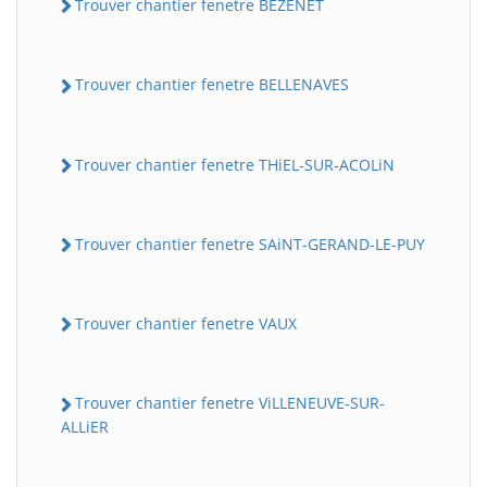
Trouver chantier fenetre BEZENET
Trouver chantier fenetre BELLENAVES
Trouver chantier fenetre THiEL-SUR-ACOLiN
Trouver chantier fenetre SAiNT-GERAND-LE-PUY
BatiWebPro
B
Assistant en ligne
Trouver chantier fenetre VAUX
B
Trouver chantier fenetre ViLLENEUVE-SUR-
ALLiER
BatiWebPro