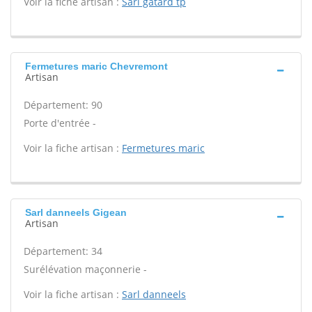
Voir la fiche artisan :
Sarl gatard tp
Fermetures maric Chevremont
Artisan
Département: 90
Porte d'entrée -
Voir la fiche artisan :
Fermetures maric
Sarl danneels Gigean
Artisan
Département: 34
Surélévation maçonnerie -
Voir la fiche artisan :
Sarl danneels