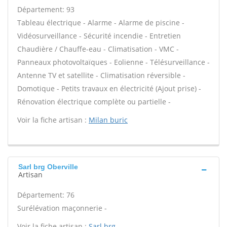
Département: 93
Tableau électrique - Alarme - Alarme de piscine -
Vidéosurveillance - Sécurité incendie - Entretien
Chaudière / Chauffe-eau - Climatisation - VMC -
Panneaux photovoltaïques - Eolienne - Télésurveillance -
Antenne TV et satellite - Climatisation réversible -
Domotique - Petits travaux en électricité (Ajout prise) -
Rénovation électrique complète ou partielle -
Voir la fiche artisan :
Milan buric
Sarl brg Oberville
Artisan
Département: 76
Surélévation maçonnerie -
Voir la fiche artisan :
Sarl brg