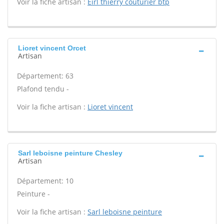
Voir la fiche artisan :
Eirl thierry couturier btp
Lioret vincent Orcet
Artisan
Département: 63
Plafond tendu -
Voir la fiche artisan :
Lioret vincent
Sarl leboisne peinture Chesley
Artisan
Département: 10
Peinture -
Voir la fiche artisan :
Sarl leboisne peinture