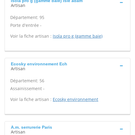
Isola pro g (gamme baie) Isle adam
Artisan
Département: 95
Porte d'entrée -
Voir la fiche artisan :
Isola pro g (gamme baie)
Ecosky environnement Ech
Artisan
Département: 56
Assainissement -
Voir la fiche artisan :
Ecosky environnement
A.m. serrurerie Paris
Artisan