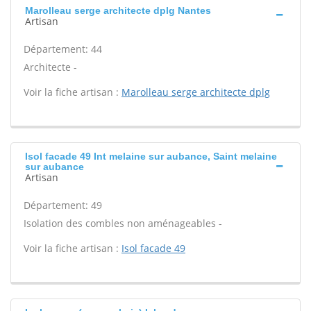
Marolleau serge architecte dplg Nantes
Artisan
Département: 44
Architecte -
Voir la fiche artisan :
Marolleau serge architecte dplg
Isol facade 49 Int melaine sur aubance, Saint melaine
sur aubance
Artisan
Département: 49
Isolation des combles non aménageables -
Voir la fiche artisan :
Isol facade 49