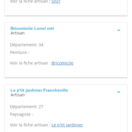
Voir la fiche artisan :
Sncr
Bricomicile Lunel viel
Artisan
Département: 34
Peinture -
Voir la fiche artisan :
Bricomicile
Le p'tit jardinier Francheville
Artisan
Département: 27
Paysagiste -
Voir la fiche artisan :
Le p'tit jardinier