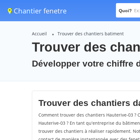
Chantier fenetre
Quoi?
Accueil
Trouver des chantiers batiment
Trouver des chant
Développer votre chiffre d
Trouver des chantiers da
Comment trouver des chantiers Hauterive-03 ? C
Hauterive-03 ? En tant qu'entreprise du bâtiment, 
trouver des chantiers à réaliser rapidement. Not
contact de manière instantannée avec des fenetr