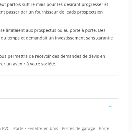
peut parfois suffire mais pour les désirant progresser et
ent passer par un fournisseur de leads prospectsion
e limitaient aux prospectus ou au porte à porte. Des
t du temps et demandait un investissement sans garantie
 vous permettra de recevoir des demandes de devis en
rer un avenir à votre société.
 PVC - Porte / Fenêtre en bois - Portes de garage - Porte