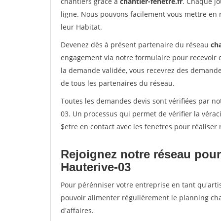
chantiers grâce à
chantier-fenetre.fr
. Chaque jo
ligne. Nous pouvons facilement vous mettre en 
leur Habitat.
Devenez dès à présent partenaire du réseau
cha
engagement via notre formulaire pour recevoir 
la demande validée, vous recevrez des demandes
de tous les partenaires du réseau.
Toutes les demandes devis sont vérifiées par not
03. Un processus qui permet de vérifier la vér
$etre en contact avec les fenetres pour réaliser
Rejoignez notre réseau pour
Hauterive-03
Pour pérénniser votre entreprise en tant qu'arti
pouvoir alimenter régulièrement le planning cha
d'affaires.