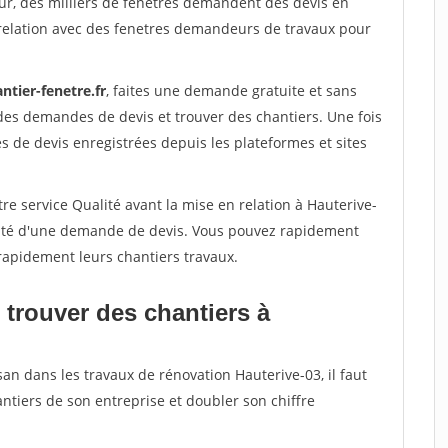
ur, des milliers de fenetres demandent des devis en
relation avec des fenetres demandeurs de travaux pour
ntier-fenetre.fr
, faites une demande gratuite et sans
des demandes de devis et trouver des chantiers. Une fois
 de devis enregistrées depuis les plateformes et sites
re service Qualité avant la mise en relation à Hauterive-
acité d'une demande de devis. Vous pouvez rapidement
 rapidement leurs chantiers travaux.
 trouver des chantiers à
san dans les travaux de rénovation Hauterive-03, il faut
ntiers de son entreprise et doubler son chiffre