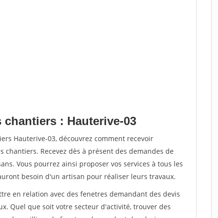
 chantiers : Hauterive-03
tiers Hauterive-03, découvrez comment recevoir
s chantiers. Recevez dès à présent des demandes de
sans. Vous pourrez ainsi proposer vos services à tous les
auront besoin d'un artisan pour réaliser leurs travaux.
ettre en relation avec des fenetres demandant des devis
x. Quel que soit votre secteur d'activité, trouver des