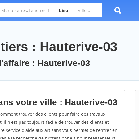
Lieu
iers : Hauterive-03
'affaire : Hauterive-03
ns votre ville : Hauterive-03
omment trouver des clients pour faire des travaux
il n'est pas toujours facile de trouver des clients et
re service d'aide aux artisans vous permet de rentrer en
es à la recherche de professionnels pour réaliser leurs