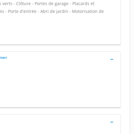
 verts - Clôture - Portes de garage - Placards et
 - Porte d'entrée - Abri de jardin - Motorisation de
 mer