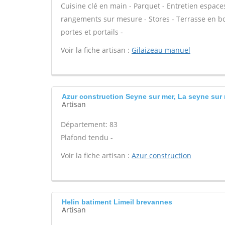
Cuisine clé en main - Parquet - Entretien espaces
rangements sur mesure - Stores - Terrasse en bois
portes et portails -
Voir la fiche artisan :
Gilaizeau manuel
Azur construction Seyne sur mer, La seyne sur
Artisan
Département: 83
Plafond tendu -
Voir la fiche artisan :
Azur construction
Helin batiment Limeil brevannes
Artisan