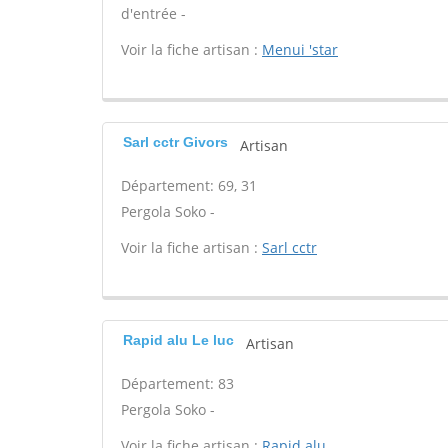
d'entrée -
Voir la fiche artisan :
Menui 'star
Sarl cctr Givors
Artisan
Département: 69, 31
Pergola Soko -
Voir la fiche artisan :
Sarl cctr
Rapid alu Le luc
Artisan
Département: 83
Pergola Soko -
Voir la fiche artisan :
Rapid alu