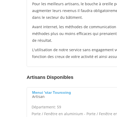
Pour les meilleurs artisans, le bouche à oreille 
augmenter leurs revenus il faudra obligatoirem
dans le secteur du bâtiment.
Avant internet, les méthodes de communication s
méthodes plus ou moins efficaces qui prenaien
de résultat.
L'utilisation de notre service sans engagement
fonction des creux de votre activité et ainsi assu
Artisans Disponibles
Menui 'star Tourcoing
Artisan
Département: 59
Porte / Fenêtre en aluminium - Porte / Fenêtre en