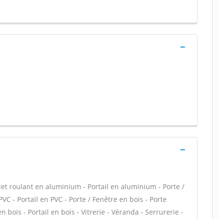
let roulant en aluminium - Portail en aluminium - Porte /
PVC - Portail en PVC - Porte / Fenêtre en bois - Porte
n bois - Portail en bois - Vitrerie - Véranda - Serrurerie -