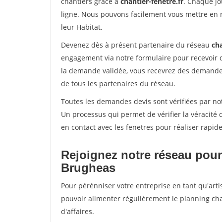
chantiers grâce à
chantier-fenetre.fr
. Chaque jo
ligne. Nous pouvons facilement vous mettre en 
leur Habitat.
Devenez dès à présent partenaire du réseau
cha
engagement via notre formulaire pour recevoir 
la demande validée, vous recevrez des demandes
de tous les partenaires du réseau.
Toutes les demandes devis sont vérifiées par not
Un processus qui permet de vérifier la véracit
en contact avec les fenetres pour réaliser rapid
Rejoignez notre réseau pour
Brugheas
Pour pérénniser votre entreprise en tant qu'arti
pouvoir alimenter régulièrement le planning cha
d'affaires.