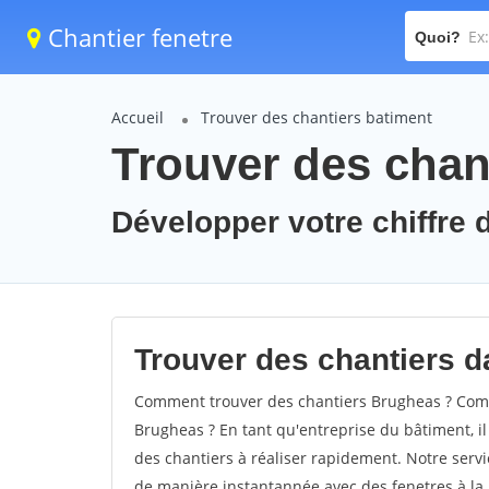
Chantier fenetre
Quoi?
Accueil
Trouver des chantiers batiment
Trouver des chan
Développer votre chiffre d
Trouver des chantiers d
Comment trouver des chantiers Brugheas ? Comme
Brugheas ? En tant qu'entreprise du bâtiment, il 
des chantiers à réaliser rapidement. Notre servi
de manière instantannée avec des fenetres à la 