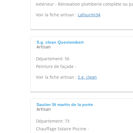
extérieur - Rénovation plomberie complète ou par
Voir la fiche artisan :
Lafourmi34
S.g. clean Questembert
Artisan
Département: 56
Peinture de façade -
Voir la fiche artisan :
S.g. clean
Sautier St martin de la porte
Artisan
Département: 73
Chauffage Solaire Piscine -