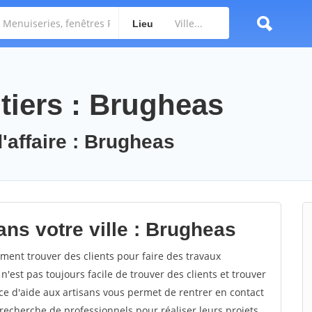
Lieu
tiers : Brugheas
'affaire : Brugheas
ans votre ville : Brugheas
nt trouver des clients pour faire des travaux
n'est pas toujours facile de trouver des clients et trouver
ce d'aide aux artisans vous permet de rentrer en contact
recherche de professionnels pour réaliser leurs projets