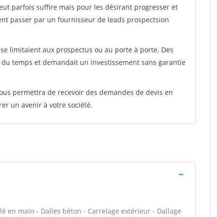
peut parfois suffire mais pour les désirant progresser et
ent passer par un fournisseur de leads prospectsion
e limitaient aux prospectus ou au porte à porte. Des
t du temps et demandait un investissement sans garantie
 vous permettra de recevoir des demandes de devis en
rer un avenir à votre société.
 clé en main - Dalles béton - Carrelage extérieur - Dallage