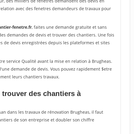
ur, des milliers de fenetres demandent des devis en
relation avec des fenetres demandeurs de travaux pour
ntier-fenetre.fr
, faites une demande gratuite et sans
des demandes de devis et trouver des chantiers. Une fois
 de devis enregistrées depuis les plateformes et sites
re service Qualité avant la mise en relation à Brugheas.
é d'une demande de devis. Vous pouvez rapidement $etre
ement leurs chantiers travaux.
 trouver des chantiers à
san dans les travaux de rénovation Brugheas, il faut
ntiers de son entreprise et doubler son chiffre