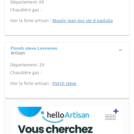
Département: 69
Chaudière gaz -
Voir la fiche artisan :
Moulin jean guy ste d exploita
Florch steve Lesneven
Artisan
Département: 29
Chaudière gaz -
Voir la fiche artisan :
Florch steve