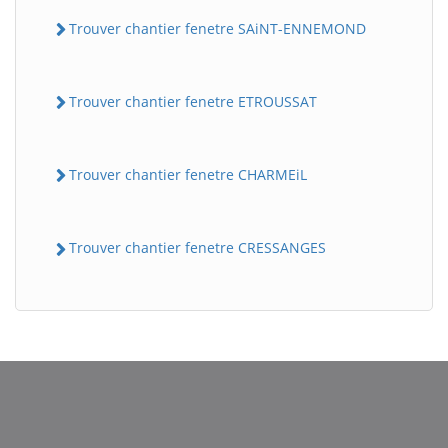
Trouver chantier fenetre SAiNT-ENNEMOND
Trouver chantier fenetre ETROUSSAT
Trouver chantier fenetre CHARMEiL
BatiWebPro
B
Trouver chantier fenetre CRESSANGES
Assistant en ligne
B
BatiWebPro